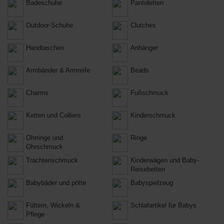
Badeschuhe
Pantoletten
Outdoor-Schuhe
Clutches
Handtaschen
Anhänger
Armbänder & Armreife
Beads
Charms
Fußschmuck
Ketten und Colliers
Kinderschmuck
Ohrringe und
Ringe
Ohrschmuck
Trachtenschmuck
Kinderwägen und Baby-
Reisebetten
Babybäder und pötte
Babyspielzeug
Füttern, Wickeln &
Schlafartikel für Babys
Pflege