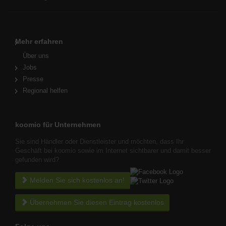
Mehr erfahren
Über uns
Jobs
Presse
Regional helfen
koomio für Unternehmen
Sie sind Händler oder Dienstleister und möchten, dass Ihr
Geschäft bei koomio sowie im Internet sichtbarer und damit besser
gefunden wird?
Melden Sie sich kostenlos an!
Übernehmen Sie diesen Eintrag kostenlos