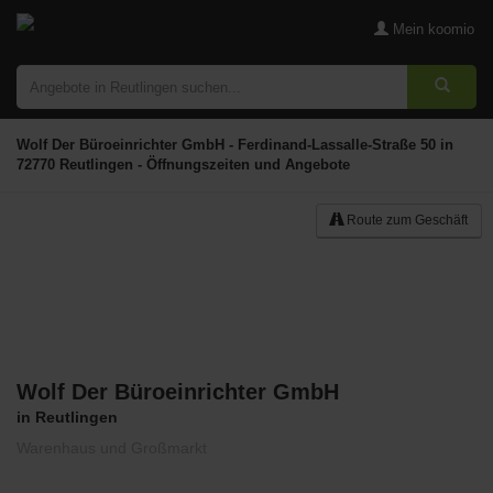
Mein koomio
Wolf Der Büroeinrichter GmbH - Ferdinand-Lassalle-Straße 50 in
72770 Reutlingen - Öffnungszeiten und Angebote
Route zum Geschäft
Wolf Der Büroeinrichter GmbH
Merken
in Reutlingen
Warenhaus und Großmarkt