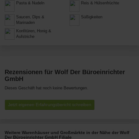
Pasta & Nudeln
Reis & Hülsenfrüchte
Saucen, Dips &
Süßigkeiten
Marinaden
Konfitüren, Honig &
Aufstriche
Rezensionen für Wolf Der Büroeinrichter
GmbH
Dieses Geschäft hat noch keine Bewertungen.
Jetzt eigenen Erfahrungsbericht schreiben
Weitere Warenhäuser und Großmärkte in der Nähe der Wolf
Der Büroeinrichter GmbH Filiale