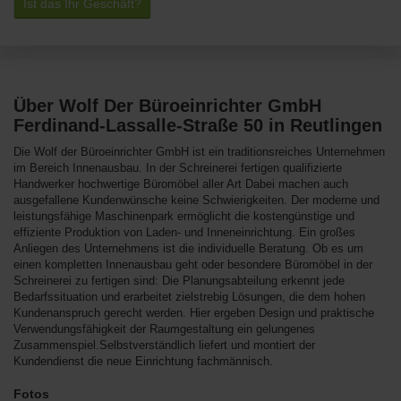
Ist das Ihr Geschäft?
Über Wolf Der Büroeinrichter GmbH
Ferdinand-Lassalle-Straße 50 in Reutlingen
Die Wolf der Büroeinrichter GmbH ist ein traditionsreiches Unternehmen
im Bereich Innenausbau. In der Schreinerei fertigen qualifizierte
Handwerker hochwertige Büromöbel aller Art Dabei machen auch
ausgefallene Kundenwünsche keine Schwierigkeiten. Der moderne und
leistungsfähige Maschinenpark ermöglicht die kostengünstige und
effiziente Produktion von Laden- und Inneneinrichtung. Ein großes
Anliegen des Unternehmens ist die individuelle Beratung. Ob es um
einen kompletten Innenausbau geht oder besondere Büromöbel in der
Schreinerei zu fertigen sind: Die Planungsabteilung erkennt jede
Bedarfssituation und erarbeitet zielstrebig Lösungen, die dem hohen
Kundenanspruch gerecht werden. Hier ergeben Design und praktische
Verwendungsfähigkeit der Raumgestaltung ein gelungenes
Zusammenspiel.Selbstverständlich liefert und montiert der
Kundendienst die neue Einrichtung fachmännisch.
Fotos