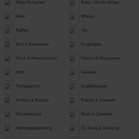
Baby-Sicherheit
Baby- / Kinder-Möbel
Wein
Whisky
Kaffee
Tee
Brot & Backwaren
Eingelegtes
Fisch & Meeresfrüchte
Fleisch & Wurstwaren
Obst
Gemüse
Fertiggerichte
Knabberartikel
Kochen & Backen
Kräuter & Gewürze
Milchprodukte
Müsli & Zerealien
Nahrungsergänzung
Öl, Essig & Dressing