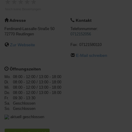
★
★
★
★
★
Noch keine Bewertungen
Adresse
Kontakt
Ferdinand-Lassalle-Straße 50
Telefonnummer:
72770
Reutlingen
0712152056
Zur Webseite
Fax:
07121580110
E-Mail schreiben
Öffnungszeiten
Mo.
08:00 - 12:00
/ 13:00 - 18:00
Di.
08:00 - 12:00
/ 13:00 - 18:00
Mi.
08:00 - 12:00
/ 13:00 - 18:00
Do.
08:00 - 12:00
/ 13:00 - 18:00
Fr.
09:30 - 13:30
Sa.
Geschlossen
So.
Geschlossen
aktuell geschlossen