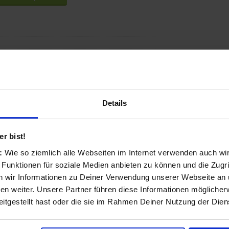
, Höchstgewichtskapazität: 5 kg, Genauigkeit: 1 g
65 mm
Details
r bist!
s:
Wie so ziemlich alle Webseiten im Internet verwenden auch wi
 Funktionen für soziale Medien anbieten zu können und die Zugri
 wir Informationen zu Deiner Verwendung unserer Webseite an u
n weiter. Unsere Partner führen diese Informationen möglicher
itgestellt hast oder die sie im Rahmen Deiner Nutzung der Die