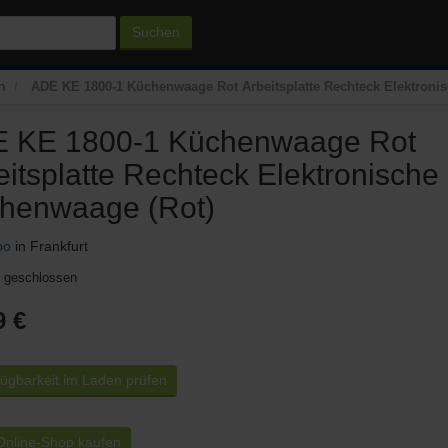
Suchen
n
ADE KE 1800-1 Küchenwaage Rot Arbeitsplatte Rechteck Elektroni
 KE 1800-1 Küchenwaage Rot
eitsplatte Rechteck Elektronische
henwaage (Rot)
bo
in Frankfurt
l geschlossen
9 €
ügbarkeit im Laden prüfen
nline-Shop kaufen