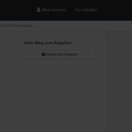
Mein koomio
Für Händler
sche Küchenwaage...
Dein Weg zum Angebot
Route zum Angebot