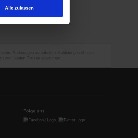
Alle zulassen
d techn. Änderungen vorbehalten. Abbildungen ähnlich.
en von lokalen Preisen abweichen.
Folge uns