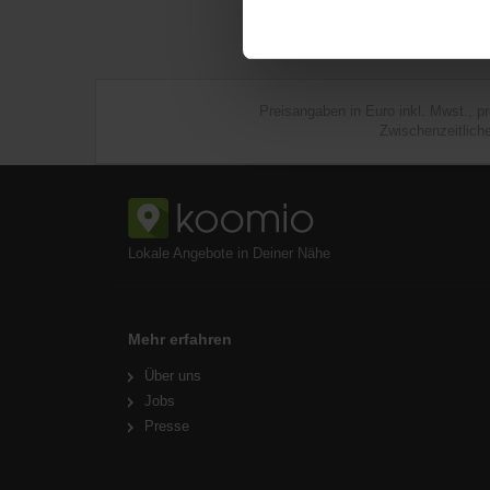
Preisangaben in Euro inkl. Mwst., p
Zwischenzeitlich
Lokale Angebote in Deiner Nähe
Mehr erfahren
Über uns
Jobs
Presse