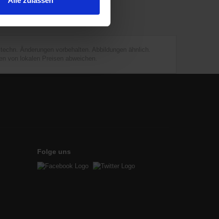
Alle zulassen
d techn. Änderungen vorbehalten. Abbildungen ähnlich.
en von lokalen Preisen abweichen.
Folge uns