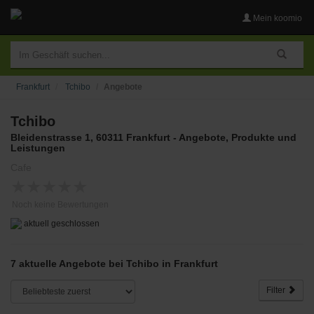
Mein koomio
Frankfurt
Tchibo
Angebote
Tchibo
Bleidenstrasse 1, 60311 Frankfurt - Angebote, Produkte und
Leistungen
Cafe
★
★
★
★
★
Noch keine Bewertungen
aktuell geschlossen
7 aktuelle Angebote bei Tchibo in Frankfurt
Filter