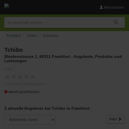
Mein koomio
Frankfurt
Tchibo
Angebote
Tchibo
Bleidenstrasse 1, 60311 Frankfurt - Angebote, Produkte und
Leistungen
Cafe
★
★
★
★
★
Noch keine Bewertungen
aktuell geschlossen
2 aktuelle Angebote bei Tchibo in Frankfurt
Filter