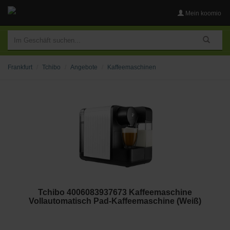
Mein koomio
Frankfurt
Tchibo
Angebote
Kaffeemaschinen
Tchibo 4006083937673 Kaffeemaschine
Vollautomatisch Pad-Kaffeemaschine (Weiß)