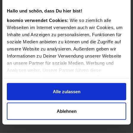
Hallo und schön, dass Du hier bist!
koomio verwendet Cookies:
Wie so ziemlich alle
Webseiten im Internet verwenden auch wir Cookies, um
Inhalte und Anzeigen zu personalisieren, Funktionen für
soziale Medien anbieten zu können und die Zugriffe auf
unsere Website zu analysieren. Außerdem geben wir
Informationen zu Deiner Verwendung unserer Webseite
an unsere Partner für soziale Medien, Werbung und
Analysen weiter. Unsere Partner führen diese
Informationen möglicherweise mit weiteren Daten
zusammen, die Du ihnen bereitgestellt hast oder die sie
im Rahmen Deiner Nutzung der Dienste gesammelt
Alle zulassen
haben.
Ablehnen