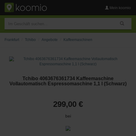
Mein koomio
Frankfurt
Tchibo
Angebote
Kaffeemaschinen
Tchibo 4063676361734 Kaffeemaschine
Vollautomatisch Espressomaschine 1,1 l (Schwarz)
299,00 €
bei