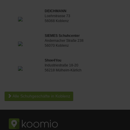
DEICHMANN
Loehrstrasse 73
56068 Koblenz
SIEMES Schuhcenter
Andernacher Straße 238
56070 Koblenz
Shoe4You
Industriestraße 18-20
56218 Mülheim-Kärlich
Alle Schuhgeschäfte in Koblenz