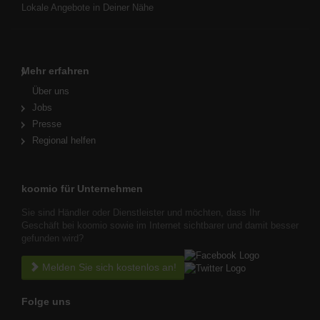
Lokale Angebote in Deiner Nähe
Mehr erfahren
Über uns
Jobs
Presse
Regional helfen
koomio für Unternehmen
Sie sind Händler oder Dienstleister und möchten, dass Ihr
Geschäft bei koomio sowie im Internet sichtbarer und damit besser
gefunden wird?
Melden Sie sich kostenlos an!
Folge uns