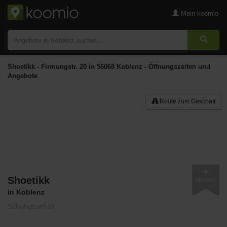
Mein koomio
Shoetikk - Firmungstr. 20 in 56068 Koblenz - Öffnungszeiten und
Angebote
Route zum Geschäft
Shoetikk
Merken
in Koblenz
Schuhgeschäft