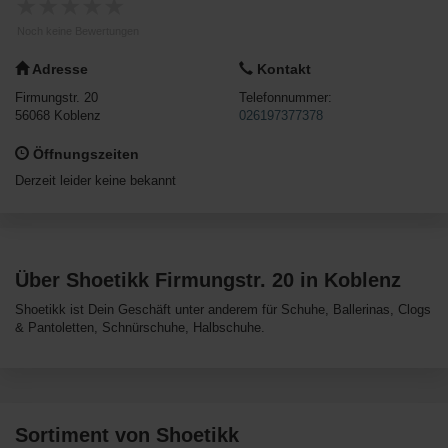
★
★
★
★
★
Noch keine Bewertungen
Adresse
Kontakt
Firmungstr. 20
Telefonnummer:
56068
Koblenz
026197377378
Öffnungszeiten
Derzeit leider keine bekannt
Über Shoetikk Firmungstr. 20 in Koblenz
Shoetikk ist Dein Geschäft unter anderem für Schuhe, Ballerinas, Clogs
& Pantoletten, Schnürschuhe, Halbschuhe.
Sortiment von Shoetikk