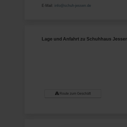
E-Mail:
info@schuh-jessen.de
Lage und Anfahrt zu Schuhhaus Jesse
Route zum Geschäft