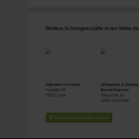
Weitere Schuhgeschäfte in der Nähe de
Odin-Men's Fashion
Orthopädie & Schuhe
Hauptstr. 65
Bernd Petersen
25917 Leck
Stiegacker 18
25821 Bredstedt
Alle Schuhgeschäfte in Leck