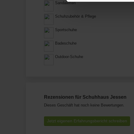
Sandaletten
Schuhzubehör & Pflege
Sportschuhe
Badeschuhe
Outdoor-Schuhe
Rezensionen für Schuhhaus Jessen
Dieses Geschäft hat noch keine Bewertungen.
Jetzt eigenen Erfahrungsbericht schreiben