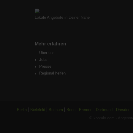
Lokale Angebote in Deiner Nähe
Mehr erfahren
Über uns
Jobs
Presse
Regional helfen
Berlin
Bielefeld
Bochum
Bonn
Bremen
Dortmund
Dresden
© koomio.com - Angebote