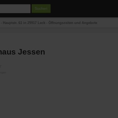
Suchen
 Hauptstr. 61 in 25917 Leck - Öffnungszeiten und Angebote
haus Jessen
★
ungen