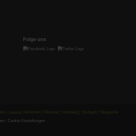
Folge uns
öln
Leipzig
München
Münster
Nürnberg
Stuttgart
Wuppertal
gen
|
Cookie Einstellungen