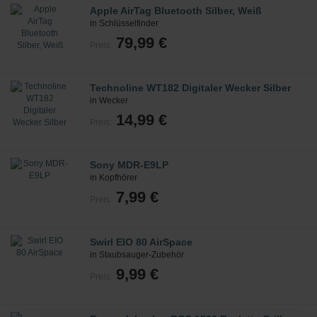
Apple AirTag Bluetooth Silber, Weiß
in Schlüsselfinder
79,99 €
Preis:
Technoline WT182 Digitaler Wecker Silber
in Wecker
14,99 €
Preis:
Sony MDR-E9LP
in Kopfhörer
7,99 €
Preis:
Swirl EIO 80 AirSpace
in Staubsauger-Zubehör
9,99 €
Preis: