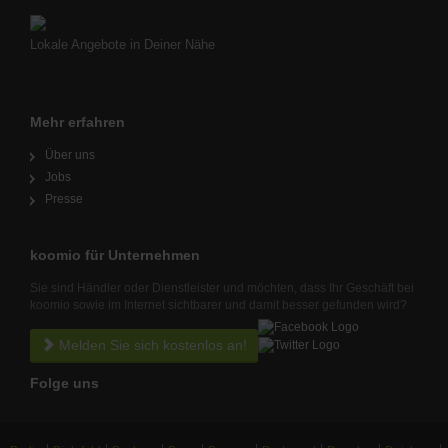
Lokale Angebote in Deiner Nähe
Mehr erfahren
Über uns
Jobs
Presse
koomio für Unternehmen
Sie sind Händler oder Dienstleister und möchten, dass Ihr Geschäft bei
koomio sowie im Internet sichtbarer und damit besser gefunden wird?
Melden Sie sich kostenlos an!
Folge uns