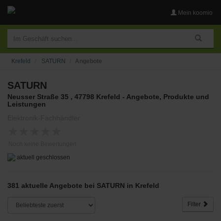
Mein koomio
Krefeld
SATURN
Angebote
SATURN
Neusser Straße 35 , 47798 Krefeld - Angebote, Produkte und
Leistungen
Elektronik-Fachhändler
★
★
★
★
★
Noch keine Bewertungen
aktuell geschlossen
381 aktuelle Angebote bei SATURN in Krefeld
Filter