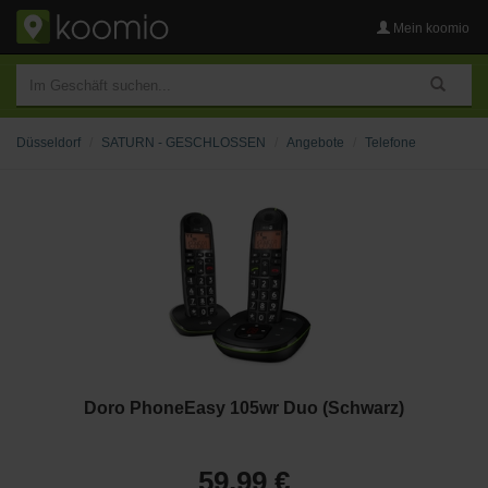
Mein koomio
Düsseldorf
SATURN - GESCHLOSSEN
Angebote
Telefone
Doro PhoneEasy 105wr Duo (Schwarz)
59,99 €