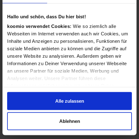
Hallo und schön, dass Du hier bist!
koomio verwendet Cookies:
Wie so ziemlich alle
Webseiten im Internet verwenden auch wir Cookies, um
Inhalte und Anzeigen zu personalisieren, Funktionen für
soziale Medien anbieten zu können und die Zugriffe auf
unsere Website zu analysieren. Außerdem geben wir
Informationen zu Deiner Verwendung unserer Webseite
an unsere Partner für soziale Medien, Werbung und
Analysen weiter. Unsere Partner führen diese
Informationen möglicherweise mit weiteren Daten
zusammen, die Du ihnen bereitgestellt hast oder die sie
im Rahmen Deiner Nutzung der Dienste gesammelt
Alle zulassen
haben.
Ablehnen