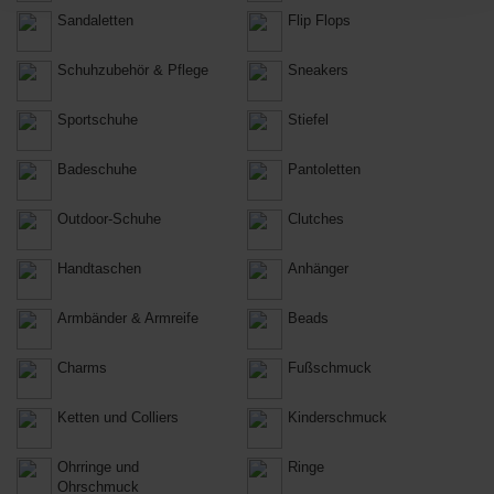
Sandaletten
Flip Flops
Schuhzubehör & Pflege
Sneakers
Sportschuhe
Stiefel
Badeschuhe
Pantoletten
Outdoor-Schuhe
Clutches
Handtaschen
Anhänger
Armbänder & Armreife
Beads
Charms
Fußschmuck
Ketten und Colliers
Kinderschmuck
Ohrringe und
Ringe
Ohrschmuck