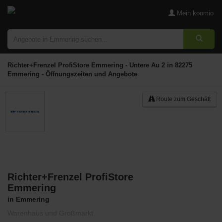
Mein koomio
Richter+Frenzel ProfiStore Emmering - Untere Au 2 in 82275
Emmering - Öffnungszeiten und Angebote
Route zum Geschäft
Richter+Frenzel ProfiStore
Merken
Emmering
in Emmering
Warenhaus und Großmarkt