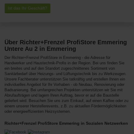
Ist das Ihr Geschäft?
Über Richter+Frenzel ProfiStore Emmering
Untere Au 2 in Emmering
Der Richter+Frenzel ProfiStore in Emmering - die Adresse für
Handwerker und Haustechnik-Profis in der Region. Bei uns finden Sie
ein breites und auf den Standort zugeschnittenes Sortiment von
Sanitärbedarf über Heizungs- und Lüftungstechnik bis zu Werkzeugen.
Unsere Fachberater unterstützen Sie tatkräftig und erstellen Ihnen ein
individuelles Angebot für Ihr Vorhaben - ob Neubau, Renovierung oder
Badsanierung. Bei umfangreichen Projekten unterstützen wir Sie mit
Abrufaufträgen und lagern Ihren Auftrag, bevor er auf die Baustelle
geliefert wird. Besuchen Sie uns zum Einkauf, auf einen Kaffee oder zu
einem unserer Herstellerevents, z.B. zu aktuellen Fördermöglichkeiten
oder energieeffizienten Heizsystemen.
Richter+Frenzel ProfiStore Emmering in Sozialen Netzwerken