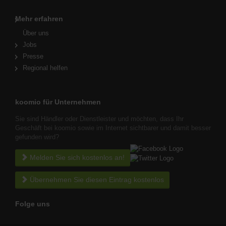
Mehr erfahren
Über uns
Jobs
Presse
Regional helfen
koomio für Unternehmen
Sie sind Händler oder Dienstleister und möchten, dass Ihr
Geschäft bei koomio sowie im Internet sichtbarer und damit besser
gefunden wird?
Melden Sie sich kostenlos an!
Übernehmen Sie diesen Eintrag kostenlos
Folge uns