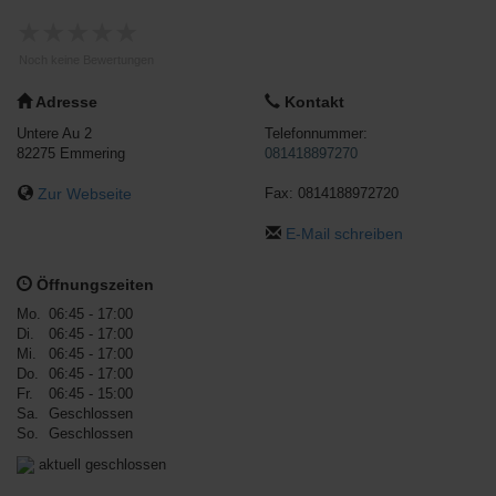
★
★
★
★
★
Noch keine Bewertungen
Adresse
Kontakt
Untere Au 2
Telefonnummer:
82275
Emmering
081418897270
Zur Webseite
Fax:
0814188972720
E-Mail schreiben
Öffnungszeiten
Mo.
06:45 - 17:00
Di.
06:45 - 17:00
Mi.
06:45 - 17:00
Do.
06:45 - 17:00
Fr.
06:45 - 15:00
Sa.
Geschlossen
So.
Geschlossen
aktuell geschlossen