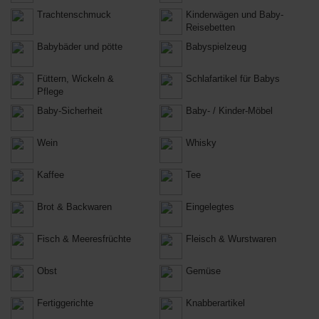
Trachtenschmuck
Kinderwägen und Baby-
Reisebetten
Babybäder und pötte
Babyspielzeug
Füttern, Wickeln &
Schlafartikel für Babys
Pflege
Baby-Sicherheit
Baby- / Kinder-Möbel
Wein
Whisky
Kaffee
Tee
Brot & Backwaren
Eingelegtes
Fisch & Meeresfrüchte
Fleisch & Wurstwaren
Obst
Gemüse
Fertiggerichte
Knabberartikel