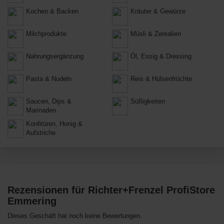
Kochen & Backen
Kräuter & Gewürze
Milchprodukte
Müsli & Zerealien
Nahrungsergänzung
Öl, Essig & Dressing
Pasta & Nudeln
Reis & Hülsenfrüchte
Saucen, Dips &
Süßigkeiten
Marinaden
Konfitüren, Honig &
Aufstriche
Rezensionen für Richter+Frenzel ProfiStore
Emmering
Dieses Geschäft hat noch keine Bewertungen.