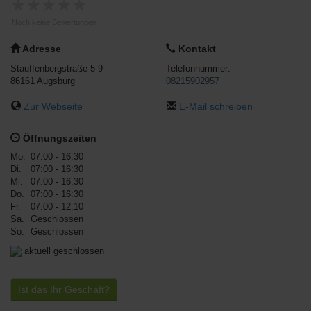
★
★
★
★
★
Noch keine Bewertungen
Adresse
Kontakt
Stauffenbergstraße 5-9
Telefonnummer:
86161
Augsburg
08215902957
Zur Webseite
E-Mail schreiben
Öffnungszeiten
Mo.
07:00 - 16:30
Di.
07:00 - 16:30
Mi.
07:00 - 16:30
Do.
07:00 - 16:30
Fr.
07:00 - 12:10
Sa.
Geschlossen
So.
Geschlossen
aktuell geschlossen
Ist das Ihr Geschäft?