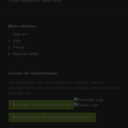
Lokale Angebote in Deiner Nähe
Mehr erfahren
Über uns
Jobs
Presse
Regional helfen
koomio für Unternehmen
Sie sind Händler oder Dienstleister und möchten, dass Ihr
Geschäft bei koomio sowie im Internet sichtbarer und damit besser
gefunden wird?
Melden Sie sich kostenlos an!
Übernehmen Sie diesen Eintrag kostenlos