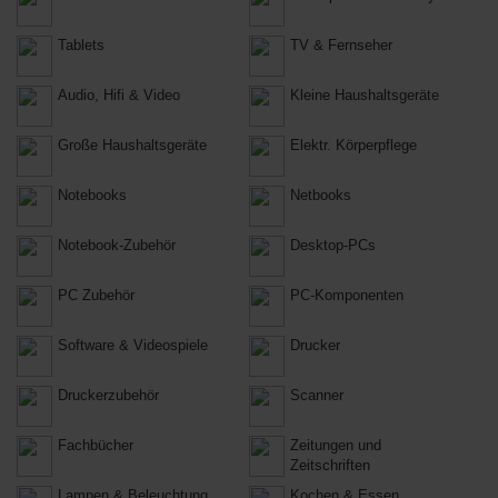
Tablets
TV & Fernseher
Audio, Hifi & Video
Kleine Haushaltsgeräte
Große Haushaltsgeräte
Elektr. Körperpflege
Notebooks
Netbooks
Notebook-Zubehör
Desktop-PCs
PC Zubehör
PC-Komponenten
Software & Videospiele
Drucker
Druckerzubehör
Scanner
Fachbücher
Zeitungen und
Zeitschriften
Lampen & Beleuchtung
Kochen & Essen