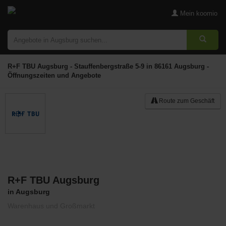
Mein koomio
R+F TBU Augsburg - Stauffenbergstraße 5-9 in 86161 Augsburg -
Öffnungszeiten und Angebote
Route zum Geschäft
R+F TBU Augsburg
Merken
in Augsburg
Warenhaus und Großmarkt