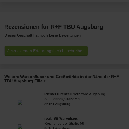
Rezensionen für R+F TBU Augsburg
Dieses Geschäft hat noch keine Bewertungen.
Jetzt eigenen Erfahrungsbericht schreiben
Weitere Warenhäuser und Großmärkte in der Nähe der R+F
TBU Augsburg Filiale
Richter+Frenzel ProfiStore Augsburg
Stauffenbergstraße 5-9
86161 Augsburg
real,- SB Warenhaus
Reichenberger Straße 59
86161 Augsburg