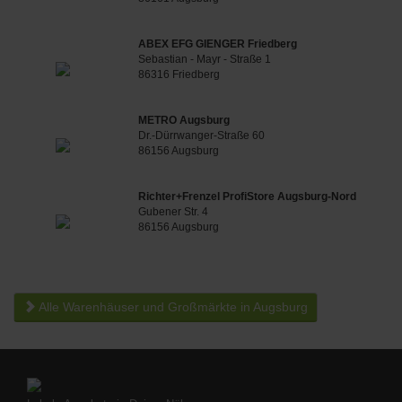
ABEX EFG GIENGER Friedberg
Sebastian - Mayr - Straße 1
86316 Friedberg
METRO Augsburg
Dr.-Dürrwanger-Straße 60
86156 Augsburg
Richter+Frenzel ProfiStore Augsburg-Nord
Gubener Str. 4
86156 Augsburg
Alle Warenhäuser und Großmärkte in Augsburg