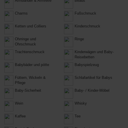
Armbänder & Armreife
Beads
Charms
Fußschmuck
Ketten und Colliers
Kinderschmuck
Ohrringe und
Ringe
Ohrschmuck
Trachtenschmuck
Kinderwägen und Baby-
Reisebetten
Babybäder und pötte
Babyspielzeug
Füttern, Wickeln &
Schlafartikel für Babys
Pflege
Baby-Sicherheit
Baby- / Kinder-Möbel
Wein
Whisky
Kaffee
Tee