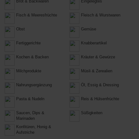
Brot & Backwaren
Eingelegtes
Fisch & Meeresfrüchte
Fleisch & Wurstwaren
Obst
Gemüse
Fertiggerichte
Knabberartikel
Kochen & Backen
Kräuter & Gewürze
Milchprodukte
Müsli & Zerealien
Nahrungsergänzung
Öl, Essig & Dressing
Pasta & Nudeln
Reis & Hülsenfrüchte
Saucen, Dips &
Süßigkeiten
Marinaden
Konfitüren, Honig &
Aufstriche