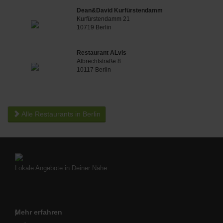
Dean&David Kurfürstendamm
Kurfürstendamm 21
10719 Berlin
Restaurant ALvis
Albrechtstraße 8
10117 Berlin
Alle Restaurants in Berlin
Lokale Angebote in Deiner Nähe
Mehr erfahren