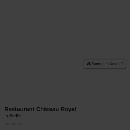
Route zum Geschäft
Restaurant Château Royal
Merken
in Berlin
Restaurant