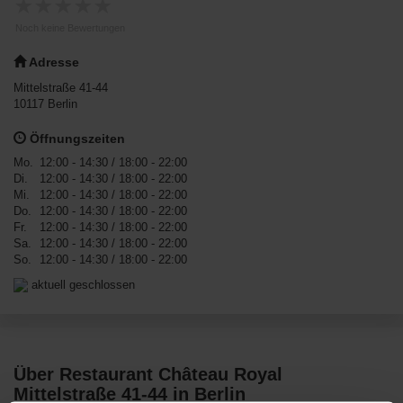
★
★
★
★
★
Noch keine Bewertungen
Adresse
Mittelstraße 41-44
10117
Berlin
Öffnungszeiten
Mo.
12:00 - 14:30
/ 18:00 - 22:00
Di.
12:00 - 14:30
/ 18:00 - 22:00
Mi.
12:00 - 14:30
/ 18:00 - 22:00
Do.
12:00 - 14:30
/ 18:00 - 22:00
Fr.
12:00 - 14:30
/ 18:00 - 22:00
Sa.
12:00 - 14:30
/ 18:00 - 22:00
So.
12:00 - 14:30
/ 18:00 - 22:00
aktuell geschlossen
Über Restaurant Château Royal
Mittelstraße 41-44 in Berlin