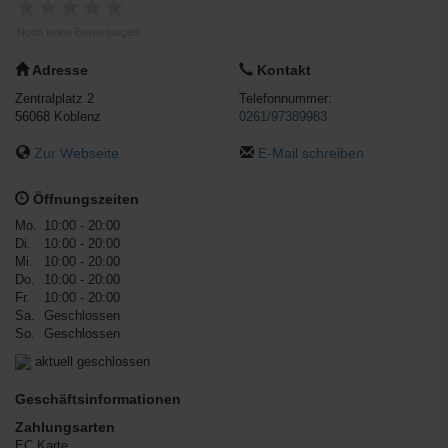
★
★
★
★
★
Noch keine Bewertungen
Adresse
Kontakt
Zentralplatz 2
Telefonnummer:
56068
Koblenz
0261/97389983
Zur Webseite
E-Mail schreiben
Öffnungszeiten
Mo.
10:00 - 20:00
Di.
10:00 - 20:00
Mi.
10:00 - 20:00
Do.
10:00 - 20:00
Fr.
10:00 - 20:00
Sa.
Geschlossen
So.
Geschlossen
aktuell geschlossen
Geschäftsinformationen
Zahlungsarten
EC Karte