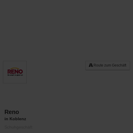
Route zum Geschäft
Reno
Merken
in Koblenz
Schuhgeschäft