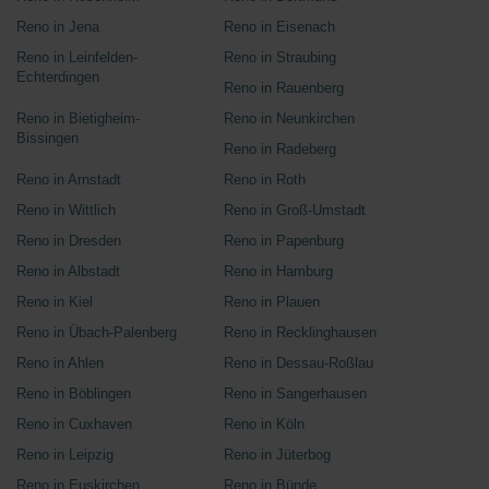
Reno in Jena
Reno in Eisenach
Reno in Leinfelden-
Reno in Straubing
Echterdingen
Reno in Rauenberg
Reno in Bietigheim-
Reno in Neunkirchen
Bissingen
Reno in Radeberg
Reno in Arnstadt
Reno in Roth
Reno in Wittlich
Reno in Groß-Umstadt
Reno in Dresden
Reno in Papenburg
Reno in Albstadt
Reno in Hamburg
Reno in Kiel
Reno in Plauen
Reno in Übach-Palenberg
Reno in Recklinghausen
Reno in Ahlen
Reno in Dessau-Roßlau
Reno in Böblingen
Reno in Sangerhausen
Reno in Cuxhaven
Reno in Köln
Reno in Leipzig
Reno in Jüterbog
Reno in Euskirchen
Reno in Bünde