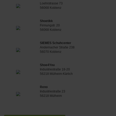
Loehrstrasse 73
56068 Koblenz
Shoetikk
Firmungstr. 20
56068 Koblenz
SIEMES Schuhcenter
Andernacher Straße 238
56070 Koblenz
Shoe4You
Industriestraße 18-20
56218 Mülheim-Kärlich
Reno
Industriestraße 23
56218 Mülheim