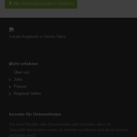
Alle Schuhgeschäfte in Koblenz
Lokale Angebote in Deiner Nähe
Mehr erfahren
Über uns
Jobs
Presse
Regional helfen
koomio für Unternehmen
Sie sind Händler oder Dienstleister und möchten, dass Ihr
Geschäft bei koomio sowie im Internet sichtbarer und damit besser
gefunden wird?