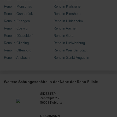
Reno in Monschau
Reno in Karlsruhe
Reno in Osnabrück
Reno in Elmshorn
Reno in Erlangen
Reno in Hildesheim
Reno in Coswig
Reno in Aachen
Reno in Düsseldorf
Reno in Gera
Reno in Gilching
Reno in Ludwigsburg
Reno in Offenburg
Reno in Weil der Stadt
Reno in Ansbach
Reno in Sankt Augustin
Weitere Schuhgeschäfte in der Nähe der Reno Filiale
SIDESTEP
Zentralplatz 2
56068 Koblenz
DEICHMANN