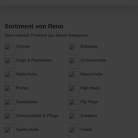
Sortiment von Reno
Reno verkauft Produkte aus diesen Kategorien:
Schuhe
Ballerinas
Clogs & Pantoletten
Schnürschuhe
Halbschuhe
Hausschuhe
Pumps
High Heels
Sandaletten
Flip Flops
Schuhzubehör & Pflege
Sneakers
Sportschuhe
Stiefel