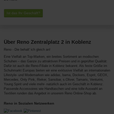
Ist das Ihr Geschäft?
Über Reno Zentralplatz 2 in Koblenz
Reno - Die behalt' ich gleich an!
Eine Vielfalt an Top-Marken, ein breites Sortiment an modischen
Schuhen – das Ganze zu attraktiven Preisen und in geprüfter Qualität:
Dafür ist auch die Reno-Filiale in Koblenz bekannt. Als feste Größe im
Schuhmarkt Europas bieten wir eine exklusive Vielfalt an internationalen
Lifestyle- und Modemarken wie adidas, bama, Dockers, Esprit, GEOX,
Mercedes, Only Pink, Rieker, Sansibar, s.Oliver, Tamaris, Venturini,
Young Spirit und viele mehr- natürlich auch im Geschäft in Koblenz.
Passende Accessoires wie Handtaschen und eine tolle Auswahl an
Textilien runden das Angebot in unserem Reno Online-Shop ab.
Reno in Sozialen Netzwerken