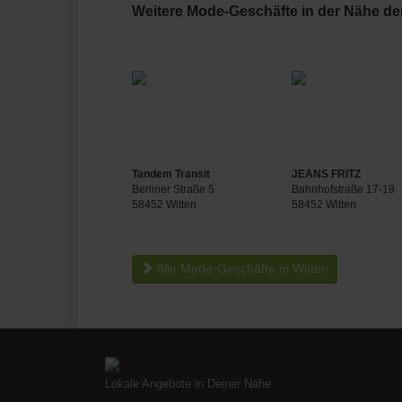
Weitere Mode-Geschäfte in der Nähe der
Tandem Transit
JEANS FRITZ
Berliner Straße 5
Bahnhofstraße 17-19
58452 Witten
58452 Witten
Alle Mode-Geschäfte in Witten
Lokale Angebote in Deiner Nähe