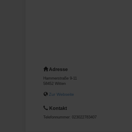
Adresse
Hammerstraße 9-11
58452
Witten
Zur Webseite
Kontakt
Telefonnummer:
023022783407