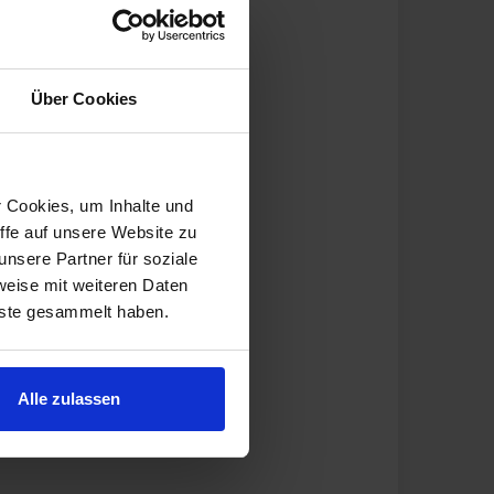
Über Cookies
r Cookies, um Inhalte und
ffe auf unsere Website zu
nsere Partner für soziale
weise mit weiteren Daten
nste gesammelt haben.
Alle zulassen