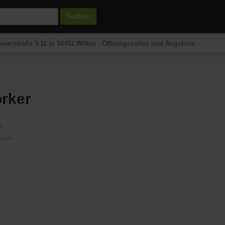
Suchen
merstraße 9-11 in 58452 Witten - Öffnungszeiten und Angebote
rker
★
ungen