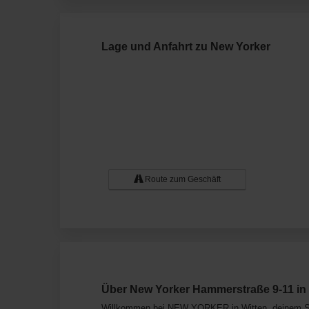
Lage und Anfahrt zu New Yorker
Route zum Geschäft
Über New Yorker Hammerstraße 9-11 in 
Willkommen bei NEW YORKER in Witten, deinem Sto