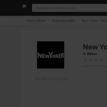
koomio Witten
Mode-Geschäfte
New Yorker - Ham
New Yo
in Witten
★
★
★
★
Noch keine Bewert
Mode-Geschäft