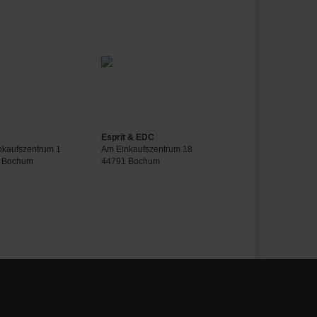
Esprit & EDC
nkaufszentrum 1
Am Einkaufszentrum 18
 Bochum
44791 Bochum