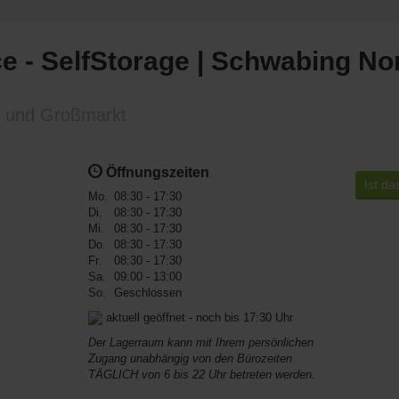
e - SelfStorage | Schwabing No
 und Großmarkt
Öffnungszeiten
Ist da
Mo.
08:30 - 17:30
Di.
08:30 - 17:30
Mi.
08:30 - 17:30
Do.
08:30 - 17:30
Fr.
08:30 - 17:30
Sa.
09:00 - 13:00
So.
Geschlossen
aktuell geöffnet - noch bis 17:30 Uhr
Der Lagerraum kann mit Ihrem persönlichen
Zugang unabhängig von den Bürozeiten
TÄGLICH von 6 bis 22 Uhr betreten werden.