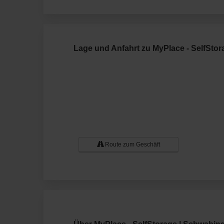
Lage und Anfahrt zu MyPlace - SelfSto
Route zum Geschäft