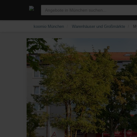
koomio München
Warenhäuser und Großmärkte
My