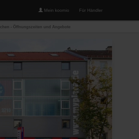
Mein koomio
Für Händler
nchen - Öffnungszeiten und Angebote