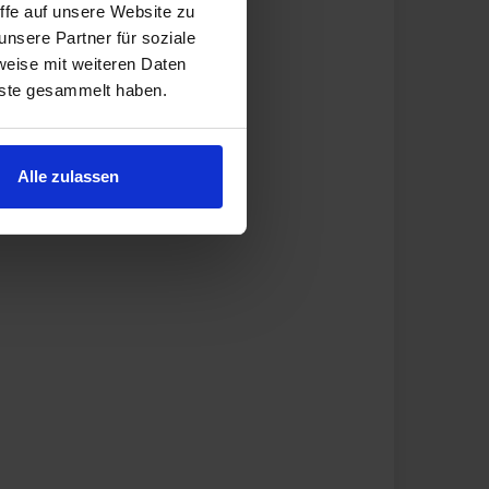
ffe auf unsere Website zu
nsere Partner für soziale
weise mit weiteren Daten
nste gesammelt haben.
Alle zulassen