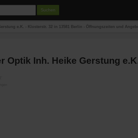
Suchen
erstung e.K. - Klosterstr. 32 in 13581 Berlin - Öffnungszeiten und Angeb
r Optik Inh. Heike Gerstung e.K
★
ungen