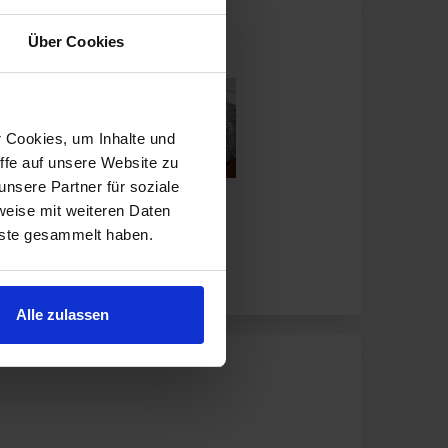
Über Cookies
r Cookies, um Inhalte und
ffe auf unsere Website zu
nsere Partner für soziale
weise mit weiteren Daten
nste gesammelt haben.
Alle zulassen