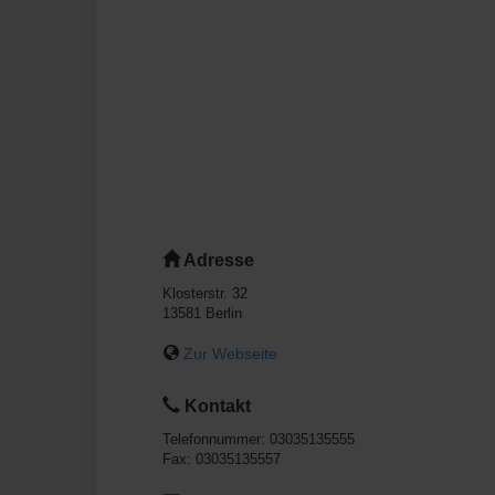
Adresse
Klosterstr. 32
13581
Berlin
Zur Webseite
Kontakt
Telefonnummer:
03035135555
Fax:
03035135557