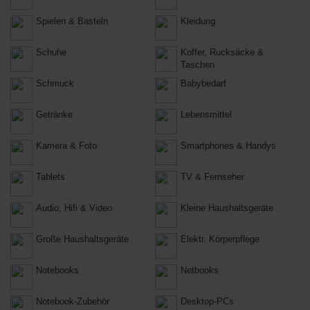
Spielen & Basteln
Kleidung
Schuhe
Koffer, Rucksäcke &
Taschen
Schmuck
Babybedarf
Getränke
Lebensmittel
Kamera & Foto
Smartphones & Handys
Tablets
TV & Fernseher
Audio, Hifi & Video
Kleine Haushaltsgeräte
Große Haushaltsgeräte
Elektr. Körperpflege
Notebooks
Netbooks
Notebook-Zubehör
Desktop-PCs