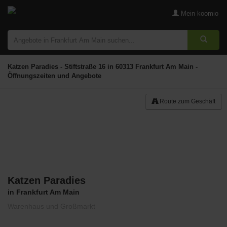
Mein koomio
Katzen Paradies - Stiftstraße 16 in 60313 Frankfurt Am Main -
Öffnungszeiten und Angebote
Route zum Geschäft
Katzen Paradies
Merken
in Frankfurt Am Main
Warenhaus und Großmarkt