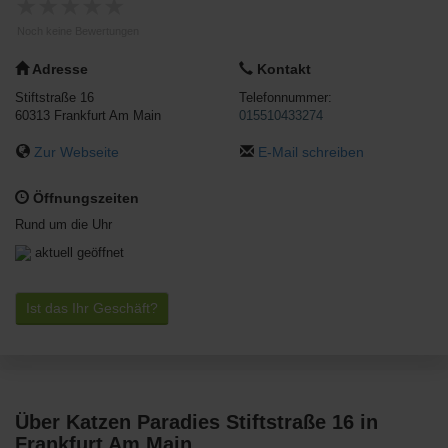
★
★
★
★
★
Noch keine Bewertungen
Adresse
Kontakt
Stiftstraße 16
Telefonnummer:
60313
Frankfurt Am Main
015510433274
Zur Webseite
E-Mail schreiben
Öffnungszeiten
Rund um die Uhr
aktuell geöffnet
Ist das Ihr Geschäft?
Über Katzen Paradies Stiftstraße 16 in
Frankfurt Am Main