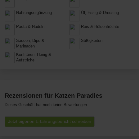
Nahrungsergänzung
Öl, Essig & Dressing
Pasta & Nudeln
Reis & Hülsenfrüchte
Saucen, Dips &
Süßigkeiten
Marinaden
Konfitüren, Honig &
Aufstriche
Rezensionen für Katzen Paradies
Dieses Geschäft hat noch keine Bewertungen.
Jetzt eigenen Erfahrungsbericht schreiben