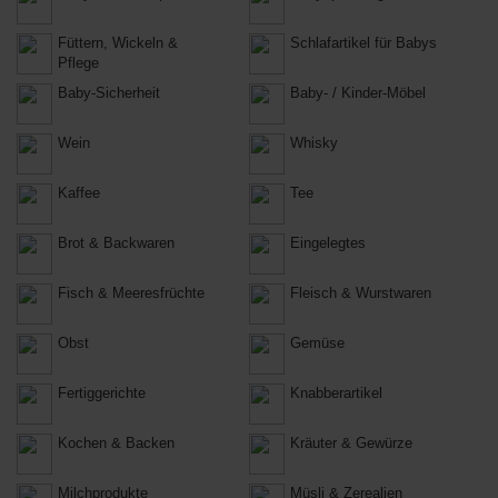
Füttern, Wickeln &
Schlafartikel für Babys
Pflege
Baby-Sicherheit
Baby- / Kinder-Möbel
Wein
Whisky
Kaffee
Tee
Brot & Backwaren
Eingelegtes
Fisch & Meeresfrüchte
Fleisch & Wurstwaren
Obst
Gemüse
Fertiggerichte
Knabberartikel
Kochen & Backen
Kräuter & Gewürze
Milchprodukte
Müsli & Zerealien