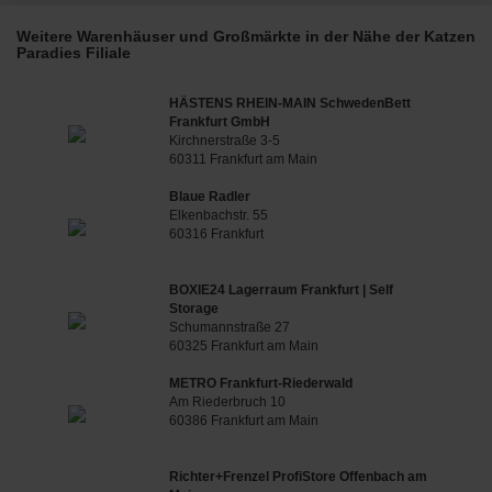
Weitere Warenhäuser und Großmärkte in der Nähe der Katzen
Paradies Filiale
HÄSTENS RHEIN-MAIN SchwedenBett
Frankfurt GmbH
Kirchnerstraße 3-5
60311 Frankfurt am Main
Blaue Radler
Elkenbachstr. 55
60316 Frankfurt
BOXIE24 Lagerraum Frankfurt | Self
Storage
Schumannstraße 27
60325 Frankfurt am Main
METRO Frankfurt-Riederwald
Am Riederbruch 10
60386 Frankfurt am Main
Richter+Frenzel ProfiStore Offenbach am