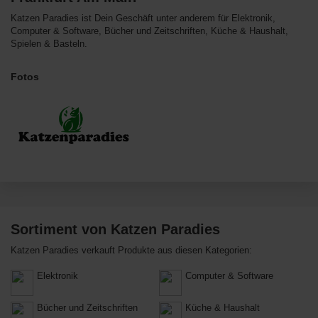
Katzen Paradies ist Dein Geschäft unter anderem für Elektronik,
Computer & Software, Bücher und Zeitschriften, Küche & Haushalt,
Spielen & Basteln.
Fotos
Sortiment von Katzen Paradies
Katzen Paradies verkauft Produkte aus diesen Kategorien:
Elektronik
Computer & Software
Bücher und Zeitschriften
Küche & Haushalt