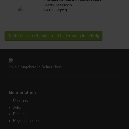
Eberlein Getränke & Onlineversand
Maximilianallee 5
04129 Leipzig
Alle Getränkehändler und Lieferanten in Leipzig
Lokale Angebote in Deiner Nähe
Mehr erfahren
Über uns
Jobs
Presse
Regional helfen