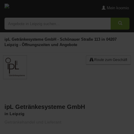
Mein koomio
ipL Getränkesysteme GmbH - Schönauer Straße 113 in 04207
Leipzig - Öffnungszeiten und Angebote
Route zum Geschäft
ipL Getränkesysteme GmbH
Merken
in Leipzig
Getränkehandel und Lieferant