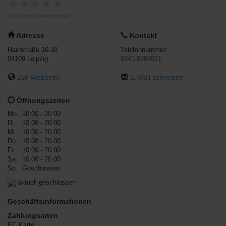
★
★
★
★
★
Noch keine Bewertungen
Adresse
Kontakt
Hainstraße 16-18
Telefonnummer:
04109
Leipzig
0341-9288021
Zur Webseite
E-Mail schreiben
Öffnungszeiten
Mo.
10:00 - 20:00
Di.
10:00 - 20:00
Mi.
10:00 - 20:00
Do.
10:00 - 20:00
Fr.
10:00 - 20:00
Sa.
10:00 - 20:00
So.
Geschlossen
aktuell geschlossen
Geschäftsinformationen
Zahlungsarten
EC Karte