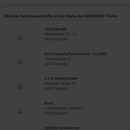
Weitere Schuhgeschäfte in der Nähe der HUMANIC Filiale
DEICHMANN
Petersstraße 22 - 24
04109 Leipzig
ECCO Leipzig Peterstrasse - CLOSED
Petersstrasse 18
04109 Leipzig
K + K Schuh-Center
Dresdner Straße 80
04317 Leipzig
Reno
Ludwigsburger Straße 9
04209 Leipzig
SIEMES Schuhcenter