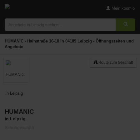
Mein koomio
HUMANIC - Hainstraße 16-18 in 04109 Leipzig - Öffnungszeiten und
Angebote
Route zum Geschäft
HUMANIC
Merken
in Leipzig
Schuhgeschäft