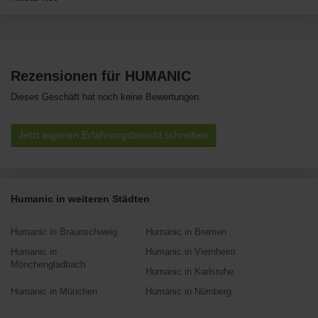
Rezensionen für HUMANIC
Dieses Geschäft hat noch keine Bewertungen.
Jetzt eigenen Erfahrungsbericht schreiben
Humanic in weiteren Städten
Humanic in Braunschweig
Humanic in Bremen
Humanic in
Humanic in Viernheim
Mönchengladbach
Humanic in Karlsruhe
Humanic in München
Humanic in Nürnberg