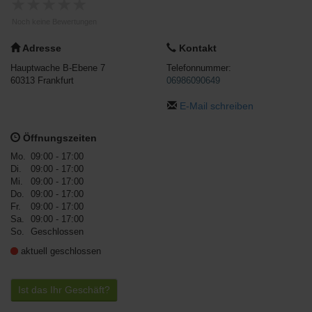
★
★
★
★
★
Noch keine Bewertungen
Adresse
Kontakt
Hauptwache B-Ebene 7
Telefonnummer:
60313
Frankfurt
06986090649
E-Mail schreiben
Öffnungszeiten
Mo.
09:00 - 17:00
Di.
09:00 - 17:00
Mi.
09:00 - 17:00
Do.
09:00 - 17:00
Fr.
09:00 - 17:00
Sa.
09:00 - 17:00
So.
Geschlossen
aktuell geschlossen
Ist das Ihr Geschäft?