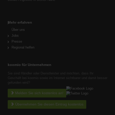
Mehr erfahren
Über uns
Jobs
Presse
Regional helfen
koomio für Unternehmen
Sie sind Händler oder Dienstleister und möchten, dass Ihr
Geschäft bei koomio sowie im Internet sichtbarer und damit besser
gefunden wird?
Melden Sie sich kostenlos an!
Übernehmen Sie diesen Eintrag kostenlos