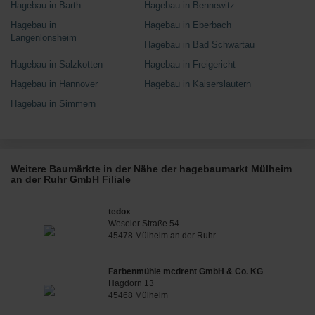
Hagebau in Barth
Hagebau in Bennewitz
Hagebau in
Hagebau in Eberbach
Langenlonsheim
Hagebau in Bad Schwartau
Hagebau in Salzkotten
Hagebau in Freigericht
Hagebau in Hannover
Hagebau in Kaiserslautern
Hagebau in Simmern
Weitere Baumärkte in der Nähe der hagebaumarkt Mülheim
an der Ruhr GmbH Filiale
tedox
Weseler Straße 54
45478 Mülheim an der Ruhr
Farbenmühle mcdrent GmbH & Co. KG
Hagdorn 13
45468 Mülheim