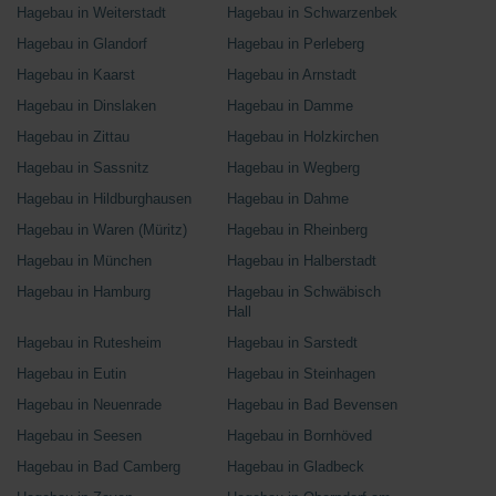
Hagebau in Weiterstadt
Hagebau in Schwarzenbek
Hagebau in Glandorf
Hagebau in Perleberg
Hagebau in Kaarst
Hagebau in Arnstadt
Hagebau in Dinslaken
Hagebau in Damme
Hagebau in Zittau
Hagebau in Holzkirchen
Hagebau in Sassnitz
Hagebau in Wegberg
Hagebau in Hildburghausen
Hagebau in Dahme
Hagebau in Waren (Müritz)
Hagebau in Rheinberg
Hagebau in München
Hagebau in Halberstadt
Hagebau in Hamburg
Hagebau in Schwäbisch
Hall
Hagebau in Rutesheim
Hagebau in Sarstedt
Hagebau in Eutin
Hagebau in Steinhagen
Hagebau in Neuenrade
Hagebau in Bad Bevensen
Hagebau in Seesen
Hagebau in Bornhöved
Hagebau in Bad Camberg
Hagebau in Gladbeck