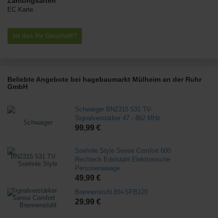
Zahlungsarten
EC Karte
Ist das Ihr Geschäft?
Beliebte Angebote bei hagebaumarkt Mülheim an der Ruhr
GmbH
Schwaiger BN2315 531 TV-
Signalverstärker 47 - 862 MHz
99,99 €
Soehnle Style Sense Comfort 600
Rechteck Edelstahl Elektronische
Personenwaage
49,99 €
Brennenstuhl BN-SPB120
29,99 €