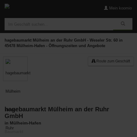
Mein koomio
hagebaumarkt Mülheim an der Ruhr GmbH - Weseler Str. 60 in
45478 Mülheim-Hafen - Öffnungszeiten und Angebote
Route zum Geschäft
hagebaumarkt Mülheim an der Ruhr
Merken
GmbH
in Mülheim-Hafen
Baumarkt