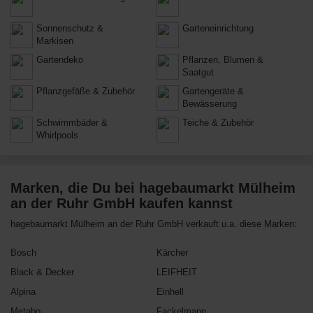
Sonnenschutz &
Garteneinrichtung
Markisen
Gartendeko
Pflanzen, Blumen &
Saatgut
Pflanzgefäße & Zubehör
Gartengeräte &
Bewässerung
Schwimmbäder &
Teiche & Zubehör
Whirlpools
Marken, die Du bei hagebaumarkt Mülheim
an der Ruhr GmbH kaufen kannst
hagebaumarkt Mülheim an der Ruhr GmbH verkauft u.a. diese Marken:
Bosch
Kärcher
Black & Decker
LEIFHEIT
Alpina
Einhell
Metabo
Fackelmann