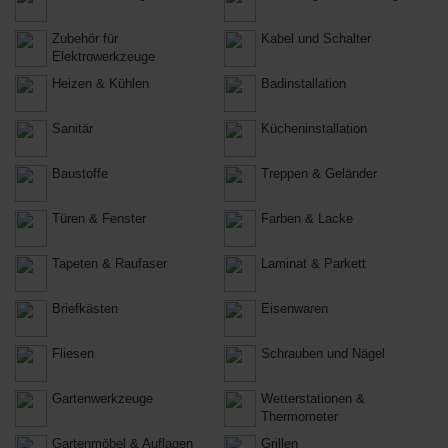
Zubehör für
Kabel und Schalter
Elektrowerkzeuge
Heizen & Kühlen
Badinstallation
Sanitär
Kücheninstallation
Baustoffe
Treppen & Geländer
Türen & Fenster
Farben & Lacke
Tapeten & Raufaser
Laminat & Parkett
Briefkästen
Eisenwaren
Fliesen
Schrauben und Nägel
Gartenwerkzeuge
Wetterstationen &
Thermometer
Gartenmöbel & Auflagen
Grillen