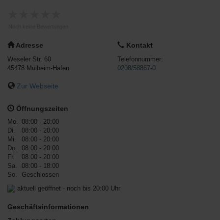
★
★
★
★
★
Noch keine Bewertungen
Adresse
Kontakt
Weseler Str. 60
Telefonnummer:
45478
Mülheim-Hafen
0208/58867-0
Zur Webseite
Öffnungszeiten
Mo.
08:00 - 20:00
Di.
08:00 - 20:00
Mi.
08:00 - 20:00
Do.
08:00 - 20:00
Fr.
08:00 - 20:00
Sa.
08:00 - 18:00
So.
Geschlossen
aktuell geöffnet - noch bis 20:00 Uhr
Geschäftsinformationen