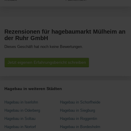
Rezensionen für hagebaumarkt Mülheim an
der Ruhr GmbH
Dieses Geschäft hat noch keine Bewertungen.
Jetzt eigenen Erfahrungsbericht schreiben
Hagebau in weiteren Städten
Hagebau in Iserlohn
Hagebau in Schorfheide
Hagebau in Oderberg
Hagebau in Siegburg
Hagebau in Soltau
Hagebau in Roggentin
Hagebau in Nortorf
Hagebau in Bordesholm