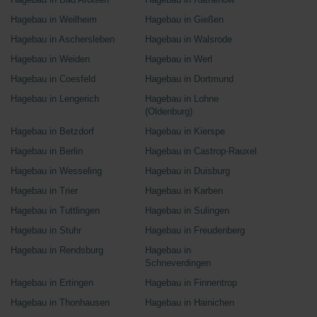
Hagebau in Weilheim
Hagebau in Gießen
Hagebau in Aschersleben
Hagebau in Walsrode
Hagebau in Weiden
Hagebau in Werl
Hagebau in Coesfeld
Hagebau in Dortmund
Hagebau in Lengerich
Hagebau in Lohne
(Oldenburg)
Hagebau in Betzdorf
Hagebau in Kierspe
Hagebau in Berlin
Hagebau in Castrop-Rauxel
Hagebau in Wesseling
Hagebau in Duisburg
Hagebau in Trier
Hagebau in Karben
Hagebau in Tuttlingen
Hagebau in Sulingen
Hagebau in Stuhr
Hagebau in Freudenberg
Hagebau in Rendsburg
Hagebau in
Schneverdingen
Hagebau in Ertingen
Hagebau in Finnentrop
Hagebau in Thonhausen
Hagebau in Hainichen