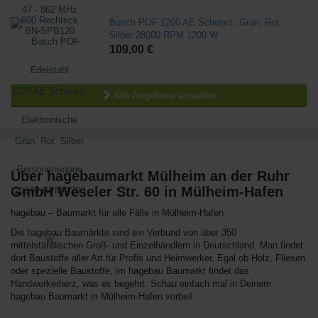
Bosch POF 1200 AE Schwarz, Grün, Rot,
Silber 28000 RPM 1200 W
109,00 €
Alle Angebote ansehen
Über hagebaumarkt Mülheim an der Ruhr
GmbH Weseler Str. 60 in Mülheim-Hafen
hagebau – Baumarkt für alle Fälle in Mülheim-Hafen
Die hagebau Baumärkte sind ein Verbund von über 350
mittelständischen Groß- und Einzelhändlern in Deutschland. Man findet
dort Baustoffe aller Art für Profis und Heimwerker. Egal ob Holz, Fliesen
oder spezielle Baustoffe, im hagebau Baumarkt findet das
Handwerkerherz, was es begehrt. Schau einfach mal in Deinem
hagebau Baumarkt in Mülheim-Hafen vorbei!