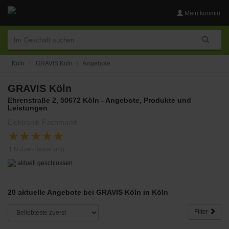
Mein koomio
Köln
GRAVIS Köln
Angebote
GRAVIS Köln
Ehrenstraße 2, 50672 Köln - Angebote, Produkte und
Leistungen
Elektronik-Fachmarkt
★
★
★
★
★
1
Nutzer-Bewertung
aktuell geschlossen
20 aktuelle Angebote bei GRAVIS Köln in Köln
Filter