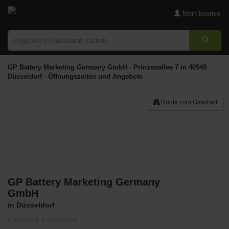
Mein koomio
GP Battery Marketing Germany GmbH - Prinzenallee 7 in 40549
Düsseldorf - Öffnungszeiten und Angebote
Route zum Geschäft
GP Battery Marketing Germany
Merken
GmbH
in Düsseldorf
Elektronik-Fachmarkt