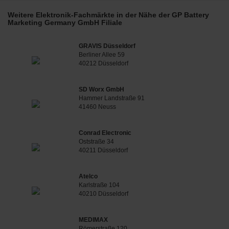
Weitere Elektronik-Fachmärkte in der Nähe der GP Battery
Marketing Germany GmbH Filiale
GRAVIS Düsseldorf
Berliner Allee 59
40212 Düsseldorf
SD Worx GmbH
Hammer Landstraße 91
41460 Neuss
Conrad Electronic
Oststraße 34
40211 Düsseldorf
Atelco
Karlstraße 104
40210 Düsseldorf
MEDIMAX
Römerstraße 120