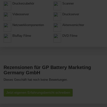
Druckerzubehör
Scanner
Videoserver
Druckserver
Netzwerkkomponenten
Aktenvernichter
BluRay Filme
DVD Filme
Rezensionen für GP Battery Marketing
Germany GmbH
Dieses Geschäft hat noch keine Bewertungen.
Jetzt eigenen Erfahrungsbericht schreiben