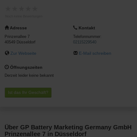
★
★
★
★
★
Noch keine Bewertungen
Adresse
Kontakt
Prinzenallee 7
Telefonnummer:
40549
Düsseldorf
02115229540
Zur Webseite
E-Mail schreiben
Öffnungszeiten
Derzeit leider keine bekannt
Ist das Ihr Geschäft?
Über GP Battery Marketing Germany GmbH
Prinzenallee 7 in Düsseldorf