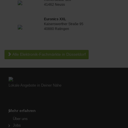
41462 Neuss
Euronics XXL
Kaiserswerther Straße 95
40880 Ratingen
Alle Elektronik-Fachmärkte in Düsseldorf
Lokale Angebote in Deiner Nähe
Mehr erfahren
Über uns
Jobs