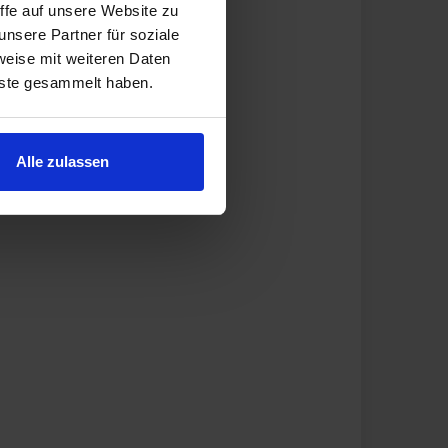
ffe auf unsere Website zu
nsere Partner für soziale
weise mit weiteren Daten
nste gesammelt haben.
Alle zulassen