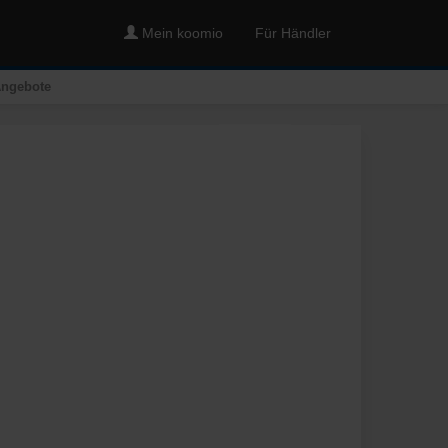
Mein koomio
Für Händler
 Angebote
Merken