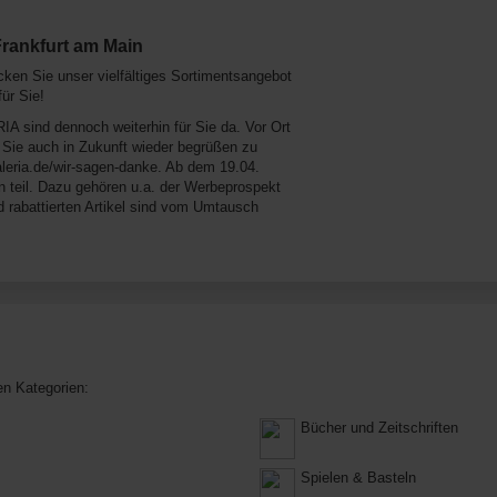
Frankfurt am Main
ken Sie unser vielfältiges Sortimentsangebot
ür Sie!
RIA sind dennoch weiterhin für Sie da. Vor Ort
Sie auch in Zukunft wieder begrüßen zu
aleria.de/wir-sagen-danke. Ab dem 19.04.
n teil. Dazu gehören u.a. der Werbeprospekt
d rabattierten Artikel sind vom Umtausch
en Kategorien:
Bücher und Zeitschriften
Spielen & Basteln