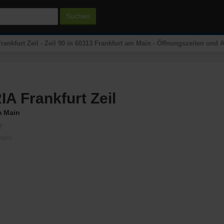
Suchen
ankfurt Zeil - Zeil 90 in 60313 Frankfurt am Main - Öffnungszeiten und
A Frankfurt Zeil
m Main
★
ungen