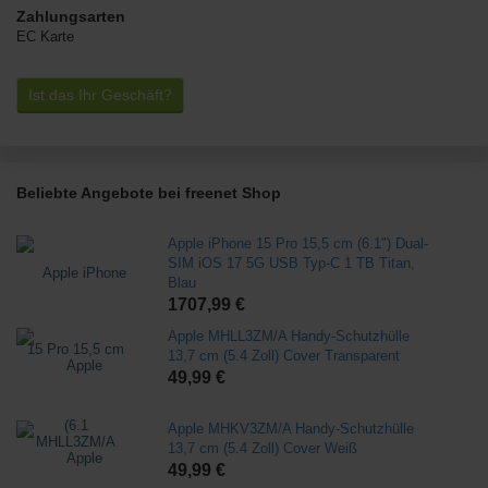
Zahlungsarten
EC Karte
Ist das Ihr Geschäft?
Beliebte Angebote bei freenet Shop
Apple iPhone 15 Pro 15,5 cm (6.1") Dual-
SIM iOS 17 5G USB Typ-C 1 TB Titan,
Blau
1707,99 €
Apple MHLL3ZM/A Handy-Schutzhülle
13,7 cm (5.4 Zoll) Cover Transparent
49,99 €
Apple MHKV3ZM/A Handy-Schutzhülle
13,7 cm (5.4 Zoll) Cover Weiß
49,99 €