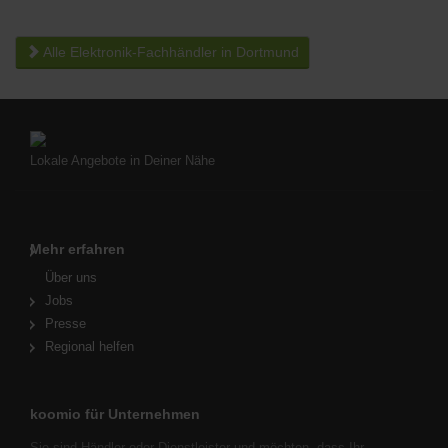
Alle Elektronik-Fachhändler in Dortmund
Lokale Angebote in Deiner Nähe
Mehr erfahren
Über uns
Jobs
Presse
Regional helfen
koomio für Unternehmen
Sie sind Händler oder Dienstleister und möchten, dass Ihr