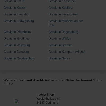
Gravis in Erfurt
Gravis in Karlsruhe
Gravis in Kassel
Gravis in Koblenz
Gravis in Landshut
Gravis in Leverkusen
Gravis in Ludwigsburg
Gravis in Mülheim an der
Ruhr
Gravis in Pforzheim
Gravis in Regensburg
Gravis in Reutlingen
Gravis in Wildau
Gravis in Würzburg
Gravis in Bremen
Gravis in Duisburg
Gravis in Kempten (Allgäu)
Gravis in Neu-Isenburg
Gravis in Neuss
Weitere Elektronik-Fachhändler in der Nähe der freenet Shop
Filiale
freenet Shop
Westenhellweg 64
44137 Dortmund