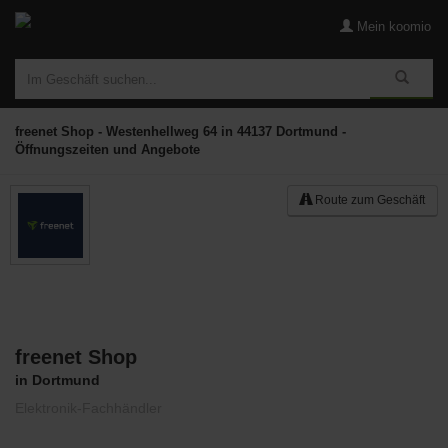
Mein koomio
freenet Shop - Westenhellweg 64 in 44137 Dortmund -
Öffnungszeiten und Angebote
Route zum Geschäft
freenet Shop
Merken
in Dortmund
Elektronik-Fachhändler