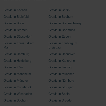
Gravis in Aachen
Gravis in Berlin
Gravis in Bielefeld
Gravis in Bochum
Gravis in Bonn
Gravis in Braunschweig
Gravis in Bremen
Gravis in Dortmund
Gravis in Düsseldorf
Gravis in Essen
Gravis in Frankfurt am
Gravis in Freiburg im
Main
Breisgau
Gravis in Hamburg
Gravis in Hannover
Gravis in Heidelberg
Gravis in Karlsruhe
Gravis in Köln
Gravis in Leipzig
Gravis in Mannheim
Gravis in München
Gravis in Münster
Gravis in Nürnberg
Gravis in Osnabrück
Gravis in Stuttgart
Gravis in Wiesbaden
Gravis in Berlin
Gravis in Bochum
Gravis in Dresden