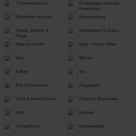
Trachtenschmuck
Kinderwägen und Baby-
Reisebetten
Babybäder und pötte
Babyspielzeug
Füttern, Wickeln &
Schlafartikel für Babys
Pflege
Baby-Sicherheit
Baby- / Kinder-Möbel
Wein
Whisky
Kaffee
Tee
Brot & Backwaren
Eingelegtes
Fisch & Meeresfrüchte
Fleisch & Wurstwaren
Obst
Gemüse
Fertiggerichte
Knabberartikel