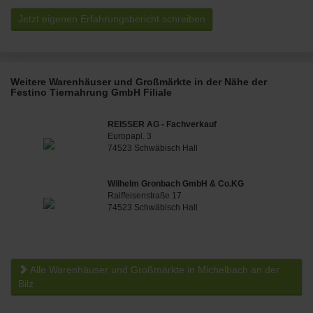
Jetzt eigenen Erfahrungsbericht schreiben
Weitere Warenhäuser und Großmärkte in der Nähe der
Festino Tiernahrung GmbH Filiale
REISSER AG - Fachverkauf
Europapl. 3
74523 Schwäbisch Hall
Wilhelm Gronbach GmbH & Co.KG
Raiffeisenstraße 17
74523 Schwäbisch Hall
Alle Warenhäuser und Großmärkte in Michelbach an der
Bilz