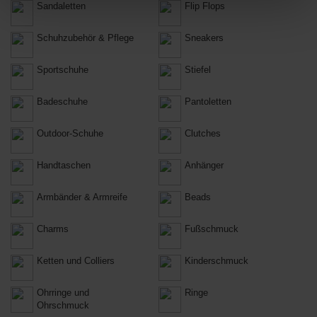
Sandaletten
Flip Flops
Schuhzubehör & Pflege
Sneakers
Sportschuhe
Stiefel
Badeschuhe
Pantoletten
Outdoor-Schuhe
Clutches
Handtaschen
Anhänger
Armbänder & Armreife
Beads
Charms
Fußschmuck
Ketten und Colliers
Kinderschmuck
Ohrringe und
Ringe
Ohrschmuck