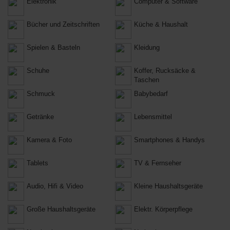
Elektronik
Computer & Software
Bücher und Zeitschriften
Küche & Haushalt
Spielen & Basteln
Kleidung
Schuhe
Koffer, Rucksäcke &
Taschen
Schmuck
Babybedarf
Getränke
Lebensmittel
Kamera & Foto
Smartphones & Handys
Tablets
TV & Fernseher
Audio, Hifi & Video
Kleine Haushaltsgeräte
Große Haushaltsgeräte
Elektr. Körperpflege