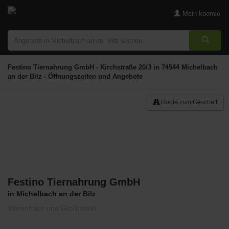
Mein koomio
Festino Tiernahrung GmbH - Kirchstraße 20/3 in 74544 Michelbach
an der Bilz - Öffnungszeiten und Angebote
Route zum Geschäft
Festino Tiernahrung GmbH
Merken
in Michelbach an der Bilz
Warenhaus und Großmarkt