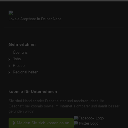
Lokale Angebote in Deiner Nähe
Mehr erfahren
Über uns
Jobs
Presse
Regional helfen
koomio für Unternehmen
Sie sind Händler oder Dienstleister und möchten, dass Ihr
Geschäft bei koomio sowie im Internet sichtbarer und damit besser
gefunden wird?
Melden Sie sich kostenlos an!