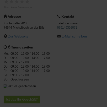
★
★
★
★
★
Noch keine Bewertungen
Adresse
Kontakt
Kirchstraße 20/3
Telefonnummer:
74544
Michelbach an der Bilz
079149395071
Zur Webseite
E-Mail schreiben
Öffnungszeiten
Mo.
09:00 - 12:00
/ 14:00 - 17:00
Di.
09:00 - 12:00
/ 14:00 - 17:00
Mi.
09:00 - 12:00
Do.
09:00 - 12:00
/ 14:00 - 17:00
Fr.
09:00 - 12:00
/ 14:00 - 17:00
Sa.
09:00 - 12:00
So.
Geschlossen
aktuell geschlossen
Ist das Ihr Geschäft?