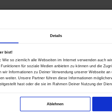
GmbH Küchenmanufaktur
Details
r bist!
s:
Wie so ziemlich alle Webseiten im Internet verwenden auch wi
 Funktionen für soziale Medien anbieten zu können und die Zugri
 wir Informationen zu Deiner Verwendung unserer Webseite an u
n weiter. Unsere Partner führen diese Informationen möglicher
itgestellt hast oder die sie im Rahmen Deiner Nutzung der Die
Ablehnen