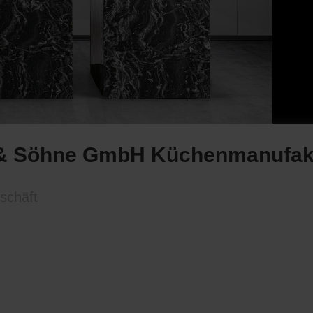
 & Söhne GmbH Küchenmanufak
schäft