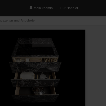
Mein koomio
Für Händler
ungszeiten und Angebote