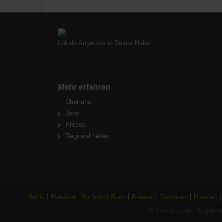
Lokale Angebote in Deiner Nähe
Mehr erfahren
Über uns
Jobs
Presse
Regional helfen
Berlin
Bielefeld
Bochum
Bonn
Bremen
Dortmund
Dresden
© koomio.com - Angebote