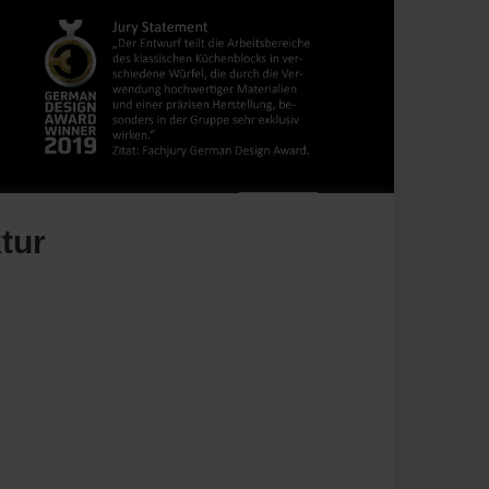
tur
Merken