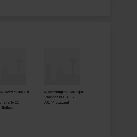
Natives Stuttgart
Rohrreinigung Stuttgart
H
Friedrichstraße 15
ichstraße 15
70174 Stuttgart
Stuttgart