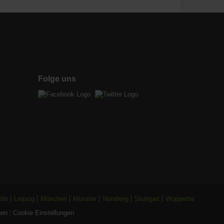
Folge uns
öln
Leipzig
München
Münster
Nürnberg
Stuttgart
Wuppertal
gen
|
Cookie Einstellungen