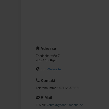
Adresse
Friedrichstraße 7
70174
Stuttgart
Zur Webseite
Kontakt
Telefonnummer:
071120373671
E-Mail
E-Mail:
kontakt@faber-soehne.de