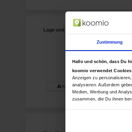
Lage und Anfahrt zu Faber & Söhne 
Zustimmung
Hallo und schön, dass Du hie
koomio verwendet Cookie
Anzeigen zu personalisieren,
analysieren. Außerdem geben
Route zum Geschäft
Medien, Werbung und Analyse
zusammen, die Du ihnen bere