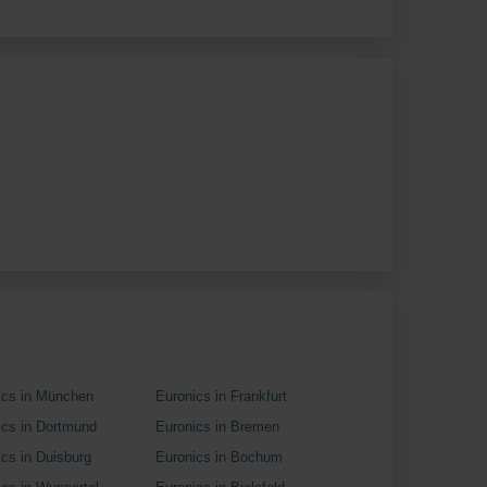
ics in München
Euronics in Frankfurt
ics in Dortmund
Euronics in Bremen
ics in Duisburg
Euronics in Bochum