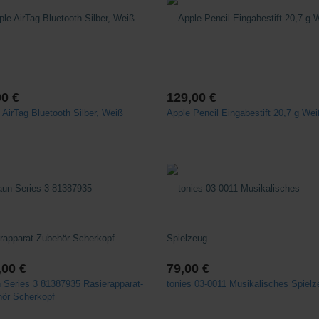
00 €
129,00 €
 AirTag Bluetooth Silber, Weiß
Apple Pencil Eingabestift 20,7 g We
,00 €
79,00 €
 Series 3 81387935 Rasierapparat-
tonies 03-0011 Musikalisches Spielz
ör Scherkopf