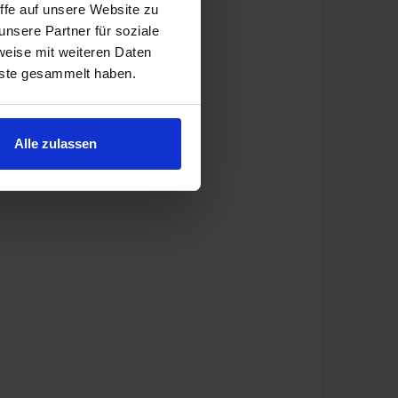
ffe auf unsere Website zu
nsere Partner für soziale
weise mit weiteren Daten
nste gesammelt haben.
Alle zulassen