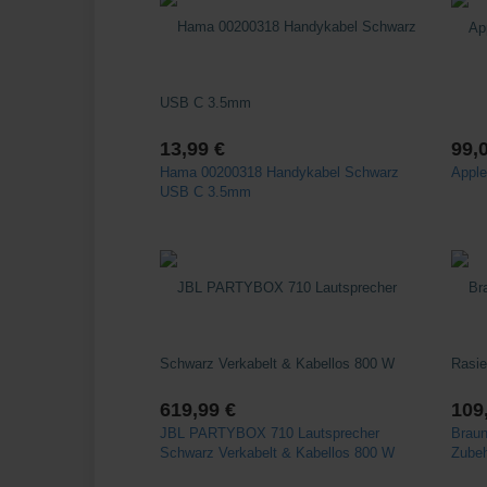
13,99 €
99,
Hama 00200318 Handykabel Schwarz
Apple
USB C 3.5mm
619,99 €
109
JBL PARTYBOX 710 Lautsprecher
Braun
Schwarz Verkabelt & Kabellos 800 W
Zubeh