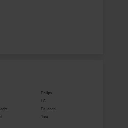
Philips
LG
echt
DeLonghi
i
Jura