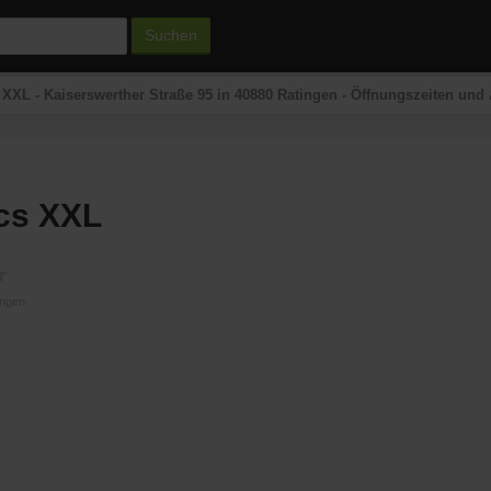
Suchen
 XXL - Kaiserswerther Straße 95 in 40880 Ratingen - Öffnungszeiten und
cs XXL
★
ungen