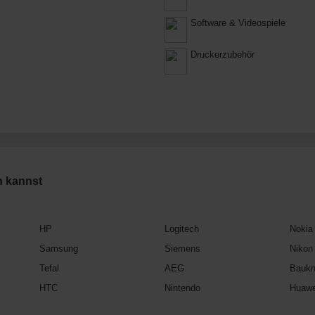
Software & Videospiele
Druckerzubehör
n kannst
HP
Logitech
Nokia
Samsung
Siemens
Nikon
Tefal
AEG
Baukn
HTC
Nintendo
Huawe