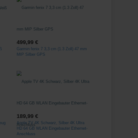
499,99 €
iß
Garmin fenix 7 3,3 cm (1.3 Zoll) 47 mm
MIP Silber GPS
189,99 €
eug
Apple TV 4K Schwarz, Silber 4K Ultra
HD 64 GB WLAN Eingebauter Ethernet-
Anschluss