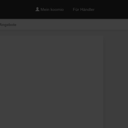
Mein koomio
Für Händler
 Angebote
Merken