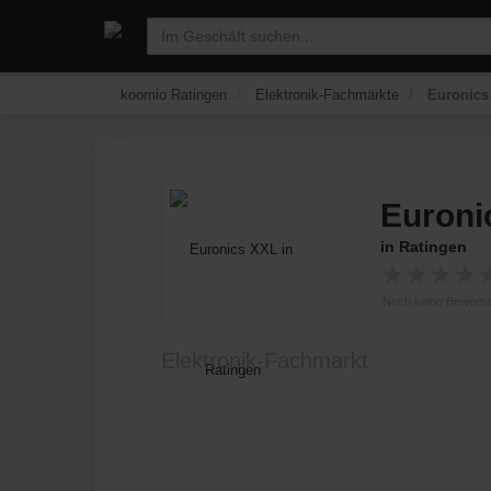
koomio Ratingen
Elektronik-Fachmärkte
Euronics
Euroni
in Ratingen
★
★
★
★
Noch keine Bewert
Elektronik-Fachmarkt