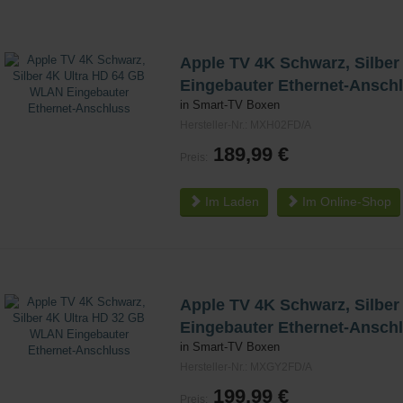
Apple TV 4K Schwarz, Silbe
Eingebauter Ethernet-Ansch
in Smart-TV Boxen
Hersteller-Nr.: MXH02FD/A
189,99 €
Preis:
Im Laden
Im
Online-Shop
Apple TV 4K Schwarz, Silbe
Eingebauter Ethernet-Ansch
in Smart-TV Boxen
Hersteller-Nr.: MXGY2FD/A
199,99 €
Preis: