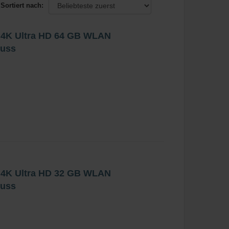
Sortiert nach:
r 4K Ultra HD 64 GB WLAN
luss
r 4K Ultra HD 32 GB WLAN
luss