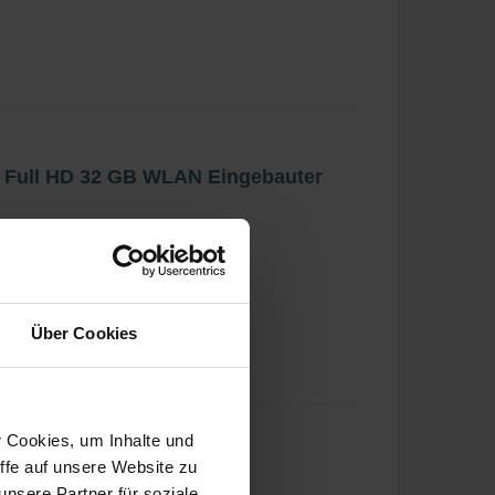
r Full HD 32 GB WLAN Eingebauter
Über Cookies
r Cookies, um Inhalte und
ffe auf unsere Website zu
r 4K Ultra HD 128 GB WLAN
nsere Partner für soziale