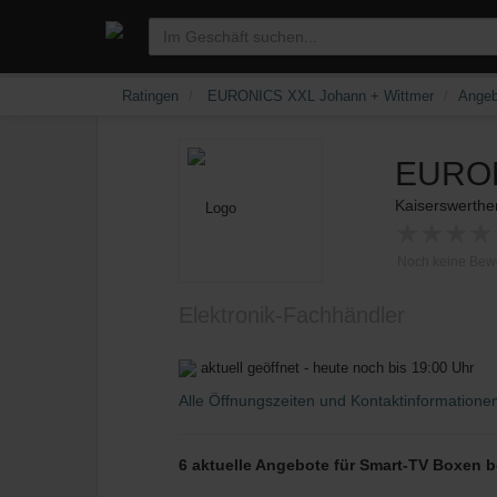
Ratingen
EURONICS XXL Johann + Wittmer
Angeb
EURON
Kaiserswerthe
★
★
★
★
Noch keine Bew
Elektronik-Fachhändler
aktuell geöffnet - heute noch bis 19:00 Uhr
Alle Öffnungszeiten und Kontaktinformatione
6 aktuelle Angebote für Smart-TV Boxen 