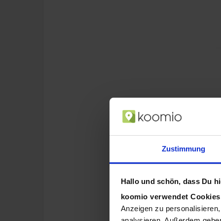
Zustimmung
Hallo und schön, dass Du hie
koomio verwendet Cookie
Anzeigen zu personalisieren,
analysieren. Außerdem geben