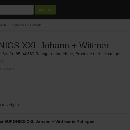
Suchen
ote
Smart-TV Boxen
ICS XXL Johann + Wittmer
r Straße 95, 40880 Ratingen - Angebote, Produkte und Leistungen
★
ertungen
n anzeigen
bei EURONICS XXL Johann + Wittmer in Ratingen