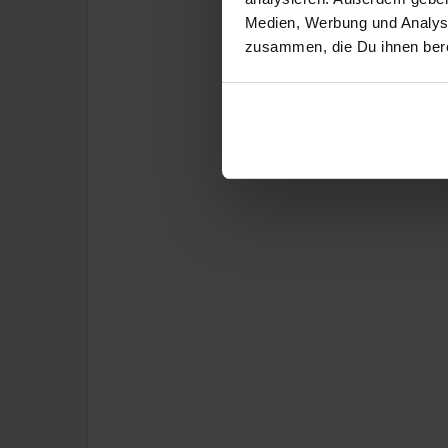
Medien, Werbung und Analyse
zusammen, die Du ihnen bere