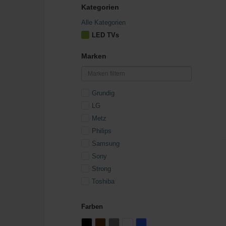
Kategorien
Alle Kategorien
LED TVs
Marken
Grundig
LG
Metz
Philips
Samsung
Sony
Strong
Toshiba
Farben