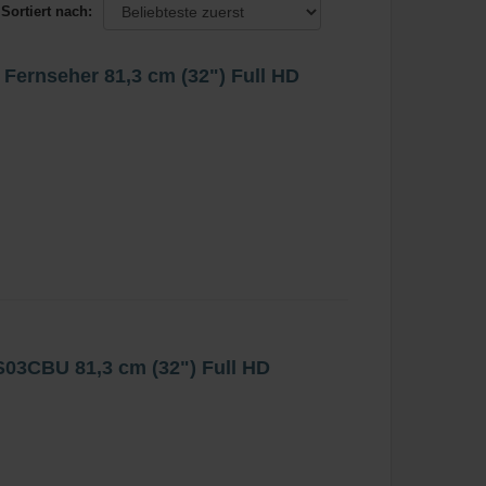
Sortiert nach:
rnseher 81,3 cm (32") Full HD
3CBU 81,3 cm (32") Full HD