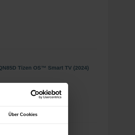
N85D Tizen OS™ Smart TV (2024)
Über Cookies