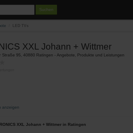
Suchen
ote
LED TVs
ICS XXL Johann + Wittmer
r Straße 95, 40880 Ratingen - Angebote, Produkte und Leistungen
★
ertungen
n anzeigen
URONICS XXL Johann + Wittmer in Ratingen