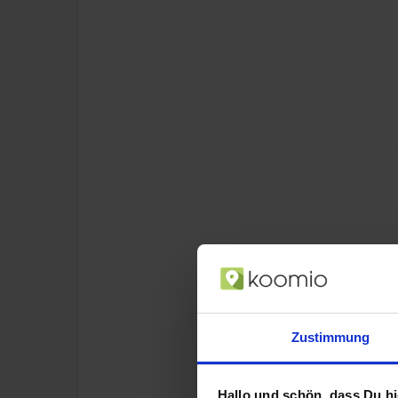
Zustimmung
Hallo und schön, dass Du hie