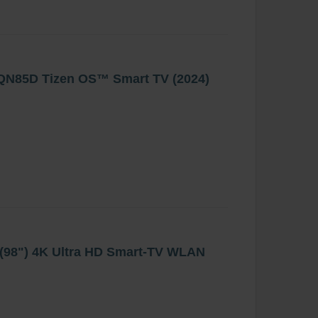
N85D Tizen OS™ Smart TV (2024)
98") 4K Ultra HD Smart-TV WLAN