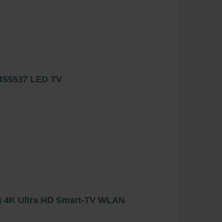
PHS5537 LED TV
) 4K Ultra HD Smart-TV WLAN