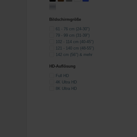
Bildschirmgröße
61 - 76 cm (24-30")
79 - 99 cm (31-39")
102 - 114 cm (40-45")
121 - 140 cm (48-55")
142 cm (56") & mehr
HD-Auflösung
Full HD
4K Ultra HD
8K Ultra HD