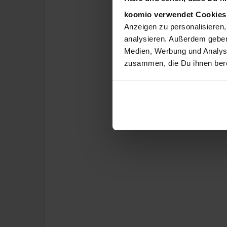
koomio verwendet Cookie
Anzeigen zu personalisieren,
analysieren. Außerdem geben
Medien, Werbung und Analyse
zusammen, die Du ihnen bere