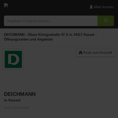
Mein koomio
DEICHMANN - Obere Königsstraße 47 A in 34117 Kassel -
Öffnungszeiten und Angebote
Route zum Geschäft
DEICHMANN
Merken
in Kassel
Schuhgeschäft