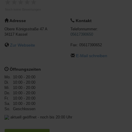
★
★
★
★
★
Noch keine Bewertungen
Adresse
Kontakt
Obere Königsstraße 47 A
Telefonnummer:
34117
Kassel
05617390650
Zur Webseite
Fax:
05617390652
E-Mail schreiben
Öffnungszeiten
Mo.
10:00 - 20:00
Di.
10:00 - 20:00
Mi.
10:00 - 20:00
Do.
10:00 - 20:00
Fr.
10:00 - 20:00
Sa.
10:00 - 20:00
So.
Geschlossen
aktuell geöffnet - noch bis 20:00 Uhr