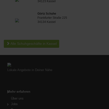
34123 Kassel
Görtz Schuhe
Frankfurter Straße 225
34134 Kassel
Alle Schuhgeschäfte in Kassel
Lokale Angebote in Deiner Nähe
Mehr erfahren
Über uns
Jobs