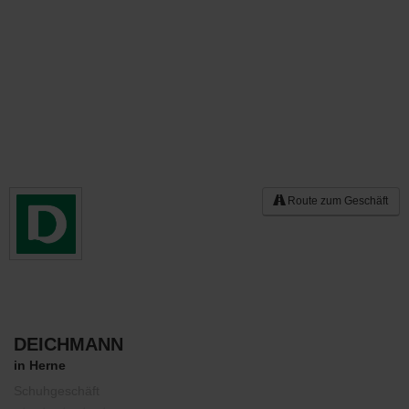
Route zum Geschäft
DEICHMANN
Merken
in Herne
Schuhgeschäft