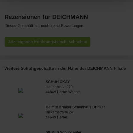
Rezensionen für DEICHMANN
Dieses Geschäft hat noch keine Bewertungen.
Jetzt eigenen Erfahrungsbericht schreiben
Weitere Schuhgeschäfte in der Nähe der DEICHMANN Filiale
SCHUH OKAY
Hauptstraße 279
44649 Herne-Wanne
Helmut Brinker Schuhhaus Brinker
Bickernstraße 24
44649 Herne
SIEMES Schuhcenter