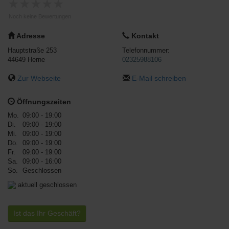
★
★
★
★
★
Noch keine Bewertungen
Adresse
Kontakt
Hauptstraße 253
Telefonnummer:
44649
Herne
02325988106
Zur Webseite
E-Mail schreiben
Öffnungszeiten
Mo.
09:00 - 19:00
Di.
09:00 - 19:00
Mi.
09:00 - 19:00
Do.
09:00 - 19:00
Fr.
09:00 - 19:00
Sa.
09:00 - 16:00
So.
Geschlossen
aktuell geschlossen
Ist das Ihr Geschäft?