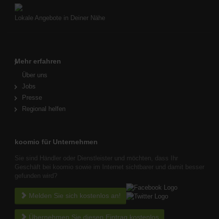
Lokale Angebote in Deiner Nähe
Mehr erfahren
Über uns
Jobs
Presse
Regional helfen
koomio für Unternehmen
Sie sind Händler oder Dienstleister und möchten, dass Ihr
Geschäft bei koomio sowie im Internet sichtbarer und damit besser
gefunden wird?
Melden Sie sich kostenlos an!
Übernehmen Sie diesen Eintrag kostenlos