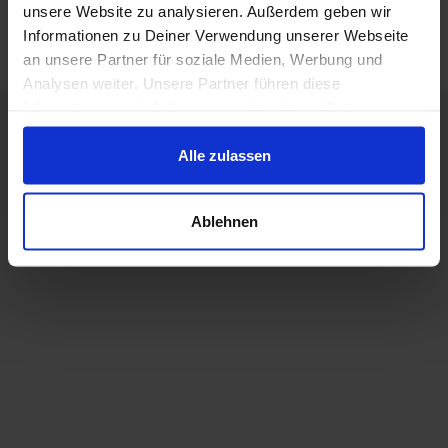
unsere Website zu analysieren. Außerdem geben wir
Informationen zu Deiner Verwendung unserer Webseite
an unsere Partner für soziale Medien, Werbung und
Analysen weiter. Unsere Partner führen diese
Informationen möglicherweise mit weiteren Daten
zusammen, die Du ihnen bereitgestellt hast oder die sie
im Rahmen Deiner Nutzung der Dienste gesammelt
Alle zulassen
haben.
Ablehnen