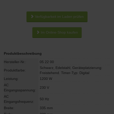
Verfügbarkeit im Laden prüfen
Im Online-Shop kaufen
Produktbeschreibung
Hersteller-Nr.:
05 22 00
Schwarz, Edelstahl, Geräteplatzierung:
Produktfarbe:
Freistehend. Timer-Typ: Digital
Leistung:
1200 W
AC
230 V
Eingangsspannung:
AC
50 Hz
Eingangsfrequenz:
Breite:
335 mm