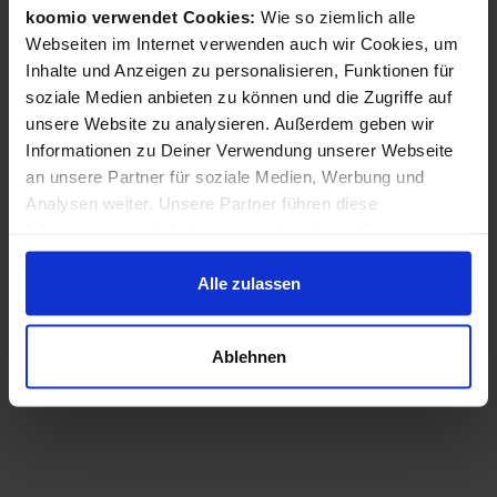
koomio verwendet Cookies:
Wie so ziemlich alle
Webseiten im Internet verwenden auch wir Cookies, um
Inhalte und Anzeigen zu personalisieren, Funktionen für
soziale Medien anbieten zu können und die Zugriffe auf
unsere Website zu analysieren. Außerdem geben wir
Informationen zu Deiner Verwendung unserer Webseite
an unsere Partner für soziale Medien, Werbung und
Analysen weiter. Unsere Partner führen diese
Informationen möglicherweise mit weiteren Daten
zusammen, die Du ihnen bereitgestellt hast oder die sie
im Rahmen Deiner Nutzung der Dienste gesammelt
Alle zulassen
haben.
Ablehnen