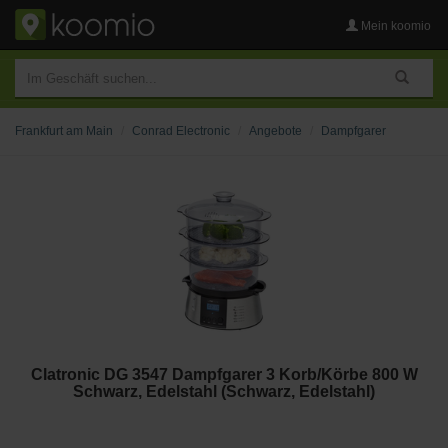
Mein koomio
Frankfurt am Main
Conrad Electronic
Angebote
Dampfgarer
Clatronic DG 3547 Dampfgarer 3 Korb/Körbe 800 W
Schwarz, Edelstahl (Schwarz, Edelstahl)