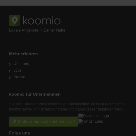
Lokale Angebote in Deiner Nähe
Mehr erfahren
Über uns
Jobs
Presse
koomio für Unternehmen
Sie sind Händler oder Dienstleister und möchten, dass Ihr Geschäft bei
koomio sowie im Internet sichtbarer und damit besser gefunden wird?
Melden Sie sich kostenlos an!
Folge uns