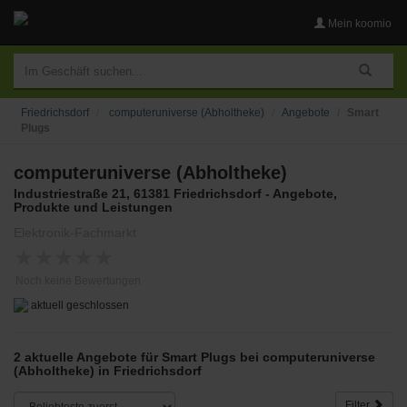
Mein koomio
Friedrichsdorf
computeruniverse (Abholtheke)
Angebote
Smart
Plugs
computeruniverse (Abholtheke)
Industriestraße 21, 61381 Friedrichsdorf - Angebote,
Produkte und Leistungen
Elektronik-Fachmarkt
★
★
★
★
★
Noch keine Bewertungen
aktuell geschlossen
2 aktuelle Angebote für Smart Plugs bei computeruniverse
(Abholtheke) in Friedrichsdorf
Filter