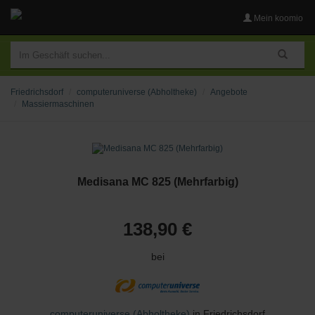
Mein koomio
Friedrichsdorf
computeruniverse (Abholtheke)
Angebote
Massiermaschinen
Medisana MC 825 (Mehrfarbig)
138,90 €
bei
computeruniverse (Abholtheke)
in Friedrichsdorf