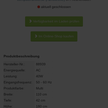
aktuell geschlossen
Verfügbarkeit im Laden prüfen
Im Online-Shop kaufen
Produktbeschreibung
Hersteller-Nr.:
88939
Energiequelle:
AC
Leistung:
40W
Eingangsfrequenz:
50 - 60 Hz
Produktfarbe:
Multi
Breite:
110 cm
Tiefe:
42 cm
Höhe:
180 cm