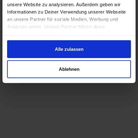
unsere Website zu analysieren. Außerdem geben wir
Informationen zu Deiner Verwendung unserer Webseite
an unsere Partner für soziale Medien, Werbung und
Analysen weiter. Unsere Partner führen diese
Informationen möglicherweise mit weiteren Daten
zusammen, die Du ihnen bereitgestellt hast oder die sie
im Rahmen Deiner Nutzung der Dienste gesammelt
Alle zulassen
haben.
Ablehnen