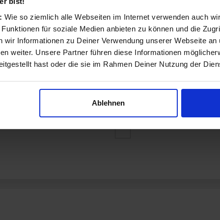
r bist!
s:
Wie so ziemlich alle Webseiten im Internet verwenden auch wi
 Funktionen für soziale Medien anbieten zu können und die Zugri
 wir Informationen zu Deiner Verwendung unserer Webseite an u
n weiter. Unsere Partner führen diese Informationen möglicher
ategorien:
itgestellt hast oder die sie im Rahmen Deiner Nutzung der Die
Aktenvernichter
Bürotechnik
Ablehnen
Kalender