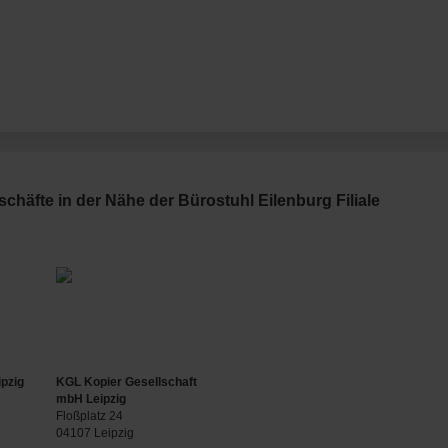
häfte in der Nähe der Bürostuhl Eilenburg Filiale
pzig
KGL Kopier Gesellschaft
mbH Leipzig
Floßplatz 24
04107 Leipzig