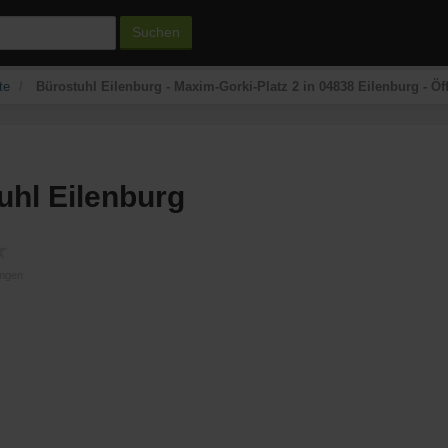
Suchen
te
Bürostuhl Eilenburg - Maxim-Gorki-Platz 2 in 04838 Eilenburg - 
uhl Eilenburg
★
ungen