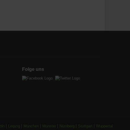
Folge uns
öln
Leipzig
München
Münster
Nürnberg
Stuttgart
Wuppertal