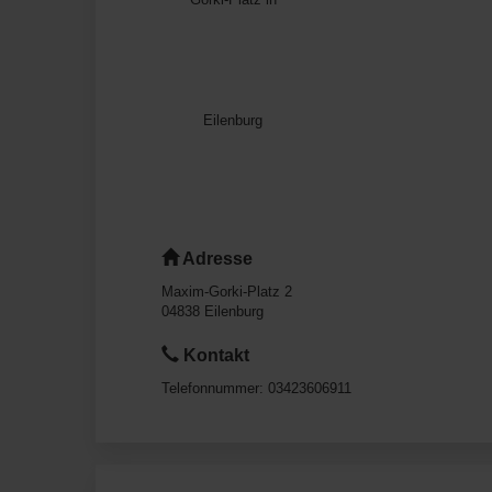
Adresse
Maxim-Gorki-Platz 2
04838
Eilenburg
Kontakt
Telefonnummer:
03423606911