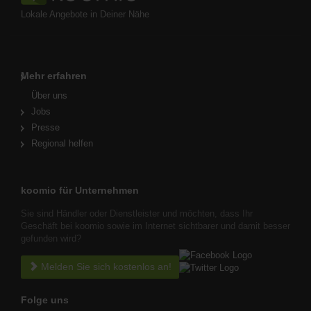
Lokale Angebote in Deiner Nähe
Mehr erfahren
Über uns
Jobs
Presse
Regional helfen
koomio für Unternehmen
Sie sind Händler oder Dienstleister und möchten, dass Ihr
Geschäft bei koomio sowie im Internet sichtbarer und damit besser
gefunden wird?
Melden Sie sich kostenlos an!
Folge uns