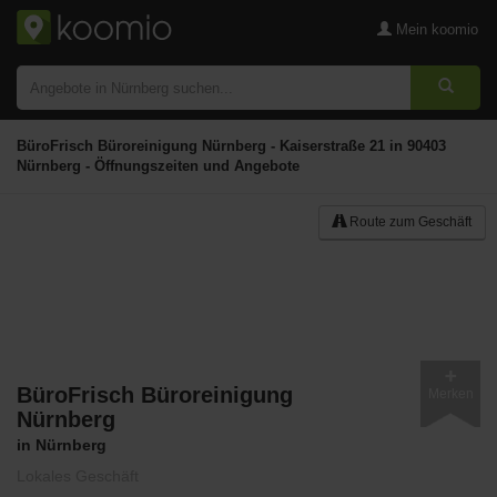
Mein koomio
BüroFrisch Büroreinigung Nürnberg - Kaiserstraße 21 in 90403
Nürnberg - Öffnungszeiten und Angebote
Route zum Geschäft
BüroFrisch Büroreinigung
Merken
Nürnberg
in Nürnberg
Lokales Geschäft