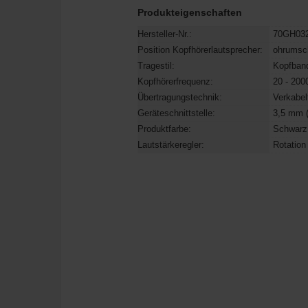
Produkteigenschaften
Hersteller-Nr.:
70GH03
Position Kopfhörerlautsprecher:
ohrumsc
Tragestil:
Kopfban
Kopfhörerfrequenz:
20 - 200
Übertragungstechnik:
Verkabel
Geräteschnittstelle:
3,5 mm (
Produktfarbe:
Schwarz
Lautstärkeregler:
Rotation