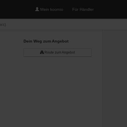
Mein koomio
Für Händler
rz)
Dein Weg zum Angebot
Route zum Angebot