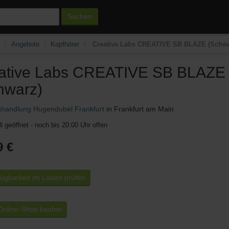
Suchen
Angebote
Kopfhörer
Creative Labs CREATIVE SB BLAZE (Schwa
ative Labs CREATIVE SB BLAZE
hwarz)
handlung Hugendubel Frankfurt
in Frankfurt am Main
l geöffnet - noch bis 20:00 Uhr offen
9 €
ügbarkeit im Laden prüfen
nline-Shop kaufen