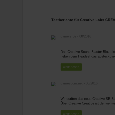
Testberichte für Creative Labs CR
gamers.de
- 08/2016
Das Creative Sound Blaster Blaze ko
neben dem Headset das absteckbare 
weiterlesen
gamezoom.net
- 06/2016
Wir durften das neue Creative SB Bl
Über Creative Creative ist der weltw
weiterlesen