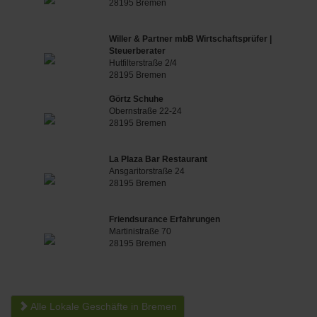
28195 Bremen
Willer & Partner mbB Wirtschaftsprüfer |
Steuerberater
Hutfilterstraße 2/4
28195 Bremen
Görtz Schuhe
Obernstraße 22-24
28195 Bremen
La Plaza Bar Restaurant
Ansgaritorstraße 24
28195 Bremen
Friendsurance Erfahrungen
Martinistraße 70
28195 Bremen
Alle Lokale Geschäfte in Bremen