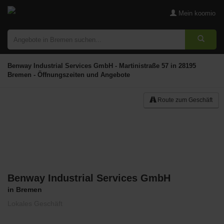
Mein koomio
Benway Industrial Services GmbH - Martinistraße 57 in 28195
Bremen - Öffnungszeiten und Angebote
Route zum Geschäft
Benway Industrial Services GmbH
Merken
in Bremen
Lokales Geschäft