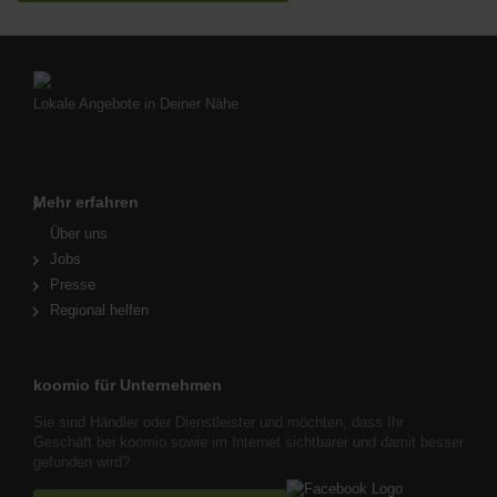
Lokale Angebote in Deiner Nähe
Mehr erfahren
Über uns
Jobs
Presse
Regional helfen
koomio für Unternehmen
Sie sind Händler oder Dienstleister und möchten, dass Ihr
Geschäft bei koomio sowie im Internet sichtbarer und damit besser
gefunden wird?