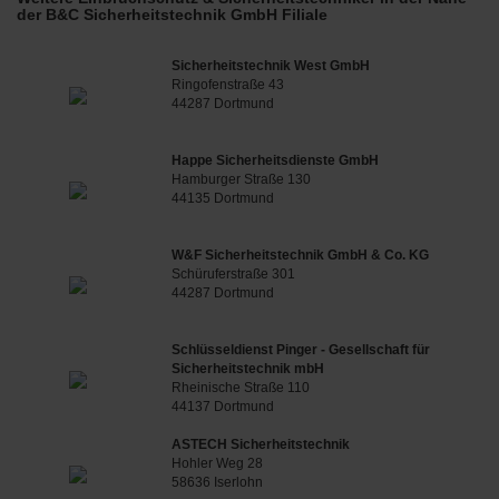
der B&C Sicherheitstechnik GmbH Filiale
Sicherheitstechnik West GmbH
Ringofenstraße 43
44287 Dortmund
Happe Sicherheitsdienste GmbH
Hamburger Straße 130
44135 Dortmund
W&F Sicherheitstechnik GmbH & Co. KG
Schüruferstraße 301
44287 Dortmund
Schlüsseldienst Pinger - Gesellschaft für
Sicherheitstechnik mbH
Rheinische Straße 110
44137 Dortmund
ASTECH Sicherheitstechnik
Hohler Weg 28
58636 Iserlohn