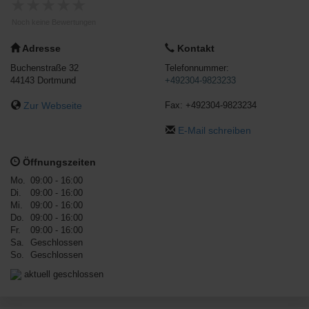
★
★
★
★
★
Noch keine Bewertungen
Adresse
Kontakt
Buchenstraße 32
Telefonnummer:
44143
Dortmund
+492304-9823233
Zur Webseite
Fax:
+492304-9823234
E-Mail schreiben
Öffnungszeiten
Mo.
09:00 - 16:00
Di.
09:00 - 16:00
Mi.
09:00 - 16:00
Do.
09:00 - 16:00
Fr.
09:00 - 16:00
Sa.
Geschlossen
So.
Geschlossen
aktuell geschlossen