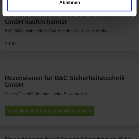
Ablehnen
Marken, die Du bei B&C Sicherheitstechnik
GmbH kaufen kannst
B&C Sicherheitstechnik GmbH verkauft u.a. diese Marken:
ABUS
Rezensionen für B&C Sicherheitstechnik
GmbH
Dieses Geschäft hat noch keine Bewertungen.
Jetzt eigenen Erfahrungsbericht schreiben
Weitere Einbruchschutz & Sicherheitstechniker in der Nähe