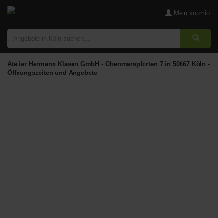
Mein koomio
Atelier Hermann Klasen GmbH - Obenmarspforten 7 in 50667 Köln -
Öffnungszeiten und Angebote