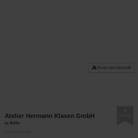
Route zum Geschäft
Atelier Hermann Klasen GmbH
Merken
in Köln
Toupet-Studio