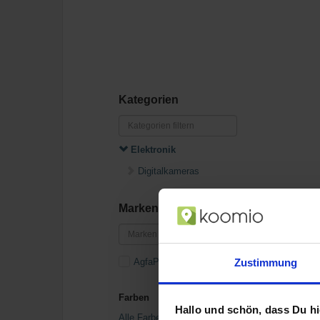
Kategorien
Elektronik
Digitalkameras
Marken
AgfaPhoto
Zustimmung
Farben
Hallo und schön, dass Du hie
Alle Farben