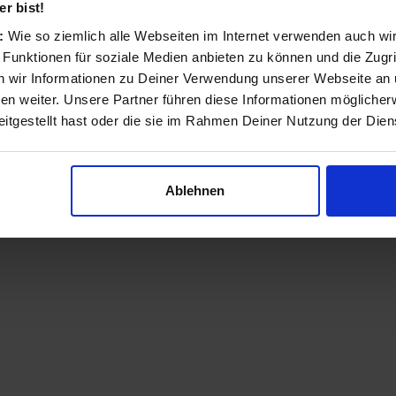
r bist!
s:
Wie so ziemlich alle Webseiten im Internet verwenden auch wi
 Funktionen für soziale Medien anbieten zu können und die Zugri
 wir Informationen zu Deiner Verwendung unserer Webseite an u
n weiter. Unsere Partner führen diese Informationen möglicher
itgestellt hast oder die sie im Rahmen Deiner Nutzung der Die
Ablehnen