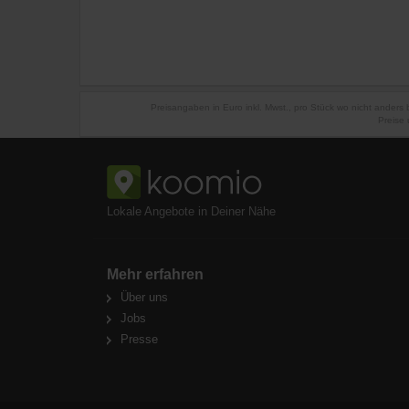
Preisangaben in Euro inkl. Mwst., pro Stück wo nicht anders
Preise 
Lokale Angebote in Deiner Nähe
Mehr erfahren
Über uns
Jobs
Presse