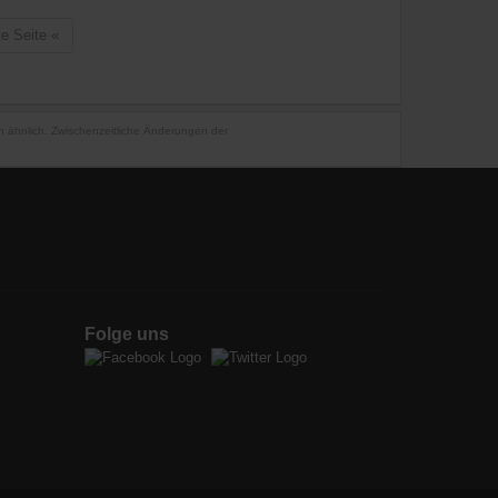
te Seite
«
en ähnlich. Zwischenzeitliche Änderungen der
Folge uns