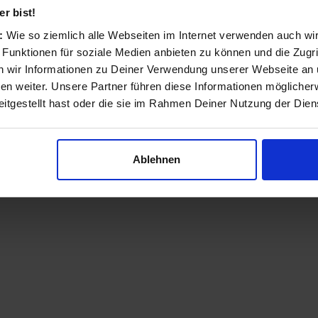
r bist!
s:
Wie so ziemlich alle Webseiten im Internet verwenden auch wi
 Funktionen für soziale Medien anbieten zu können und die Zugri
 wir Informationen zu Deiner Verwendung unserer Webseite an u
n weiter. Unsere Partner führen diese Informationen möglicher
itgestellt hast oder die sie im Rahmen Deiner Nutzung der Die
Ablehnen