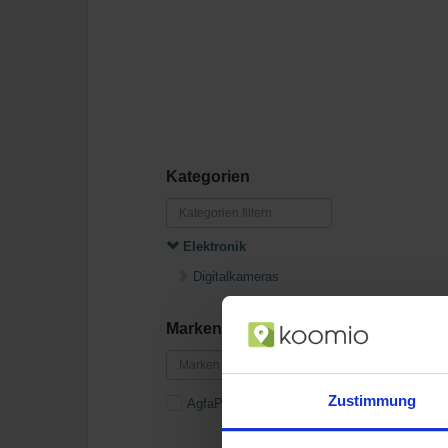
Kategorien
Elektronik
Digitalkameras
Marken
Zustimmung
AgfaPhoto