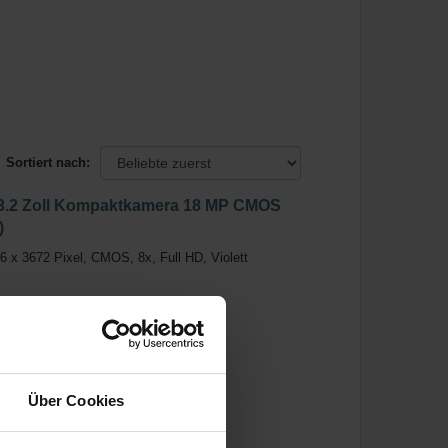
Sortiert nach:
3.2 Zoll Kompaktkamera 18 MP CMOS
)
x 3672 Pixel, CMOS, 8x, Full HD, Violett
Über Cookies