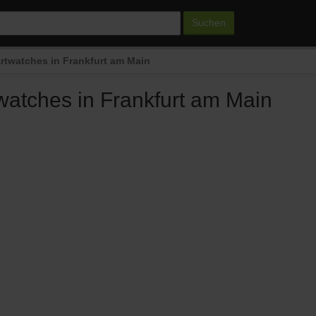
Suchen
rtwatches in Frankfurt am Main
atches in Frankfurt am Main
n