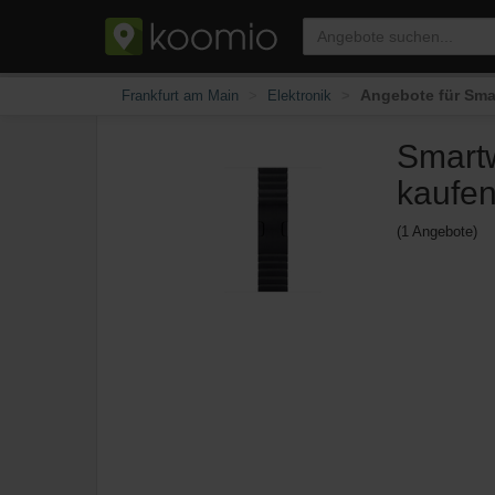
Angebote für Sma
Frankfurt am Main
Elektronik
Smartw
kaufe
(1 Angebote)