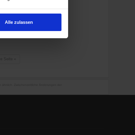
Alle zulassen
te Seite
«
en ähnlich. Zwischenzeitliche Änderungen der