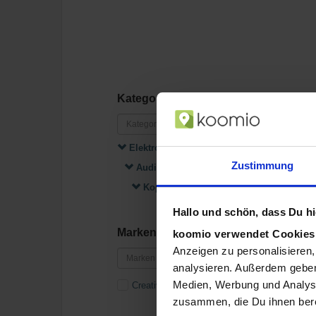
Kategorien
Elektronik
Zustimmung
Audio, Hifi & Video
Kopfhörer
Hallo und schön, dass Du hie
Marken
koomio verwendet Cookie
Anzeigen zu personalisieren,
analysieren. Außerdem geben
Medien, Werbung und Analyse
Creative Labs
zusammen, die Du ihnen bere