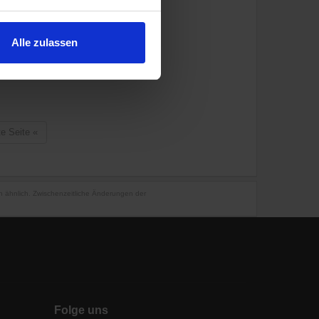
Alle zulassen
te Seite
«
en ähnlich. Zwischenzeitliche Änderungen der
Folge uns