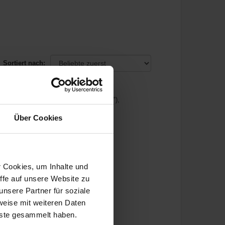
Sortiert nach:
LAZE (Schwarz)
mschließend, Kopfband, 3,5 mm (1/8"),
Über Cookies
tberichte
r Cookies, um Inhalte und
ffe auf unsere Website zu
nsere Partner für soziale
weise mit weiteren Daten
nste gesammelt haben.