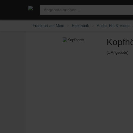
Frankfurt am Main
Elektronik
Audio, Hifi & Video
Kopfhö
(1 Angebote)