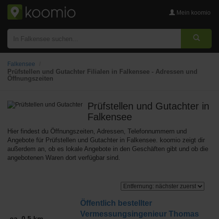
Mein koomio
Falkensee
Prüfstellen und Gutachter Filialen in Falkensee - Adressen und
Öffnungszeiten
Prüfstellen und Gutachter
in
Falkensee
Hier findest du Öffnungszeiten, Adressen, Telefonnummern und
Angebote für Prüfstellen und Gutachter in Falkensee. koomio zeigt dir
außerdem an, ob es lokale Angebote in den Geschäften gibt und ob die
angebotenen Waren dort verfügbar sind.
Öffentlich bestellter
Vermessungsingenieur Thomas
ca. 0,5 km