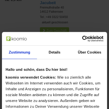
Jacubeit
Freimuthstraße 40
14612
Falkensee
Tel.: +49 3322 50450
aktuell geschlossen
Zum Geschäft
Zustimmung
Details
Über Cookies
Hallo und schön, dass Du hier bist!
koomio verwendet Cookies:
Wie so ziemlich alle
Webseiten im Internet verwenden auch wir Cookies, um
Inhalte und Anzeigen zu personalisieren, Funktionen für
soziale Medien anbieten zu können und die Zugriffe auf
unsere Website zu analysieren. Außerdem geben wir
Informationen zu Deiner Verwendung unserer Webseite